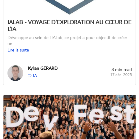
IALAB - VOYAGE D’EXPLORATION AU CŒUR DE
L’IA
Développé au sein de l'IALab, ce projet a pour objectif de créer
un…
Lire la suite
Kylian GERARD
8 min read
17 déc. 2025
IA