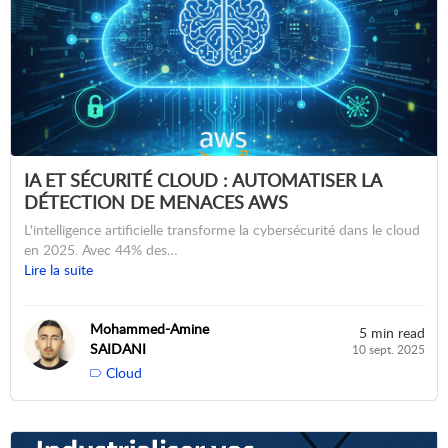
IA ET SÉCURITÉ CLOUD : AUTOMATISER LA
DÉTECTION DE MENACES AWS
L'intelligence artificielle transforme la cybersécurité dans le cloud
en 2025. Avec 44% des…
Lire la suite
Mohammed-Amine
5 min read
SAIDANI
10 sept. 2025
Cloud