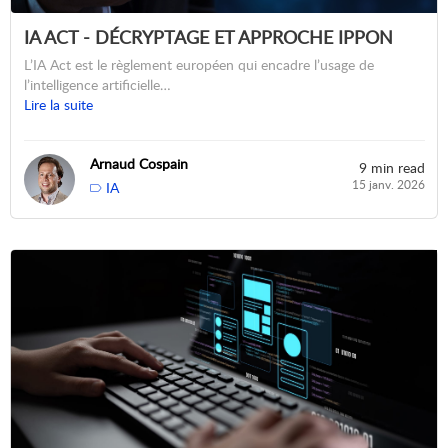
IA ACT - DÉCRYPTAGE ET APPROCHE IPPON
L’IA Act est le règlement européen qui encadre l’usage de
l’intelligence artificielle…
Lire la suite
Arnaud Cospain
9 min read
15 janv. 2026
IA