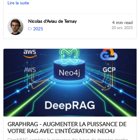
Lire la suite
Nicolas d'Aviau de Ternay
4 min read
20 oct. 2025
2025
GRAPHRAG - AUGMENTER LA PUISSANCE DE
VOTRE RAG AVEC L'INTÉGRATION NEO4J
GraphRAG combine la puissance des bases de données graphe