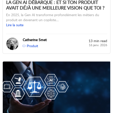
LA GEN AI DÉBARQUE : ET SI TON PRODUIT
AVAIT DÉJÀ UNE MEILLEURE VISION QUE TOI ?
En 2025, la Gen AI transforme profondément les métiers du
produit en devenant un copilote…
Lire la suite
Catherine Smet
13 min read
16 janv. 2026
Produit