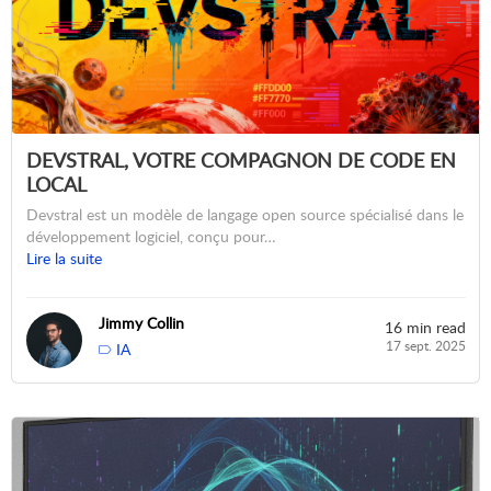
DEVSTRAL, VOTRE COMPAGNON DE CODE EN
LOCAL
Devstral est un modèle de langage open source spécialisé dans le
développement logiciel, conçu pour…
Lire la suite
Jimmy Collin
16 min read
17 sept. 2025
IA