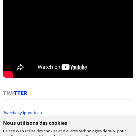
TWI
TTER
Tweets by ippontech
Nous utilisons des cookies
Ce site Web utilise des cookies et d'autres technologies de suivi pour