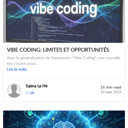
VIBE CODING: LIMITES ET OPPORTUNITÉS
Avec la généralisation de l'expression “Vibe Coding”, une nouvelle
ère s’ouvre pour…
Lire la suite
Salma Le Hir
16 min read
10 sept. 2025
IA