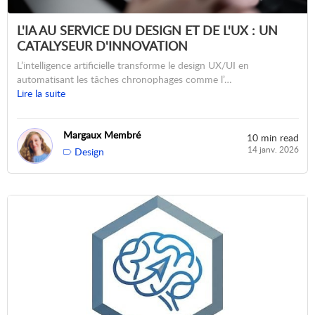
L'IA AU SERVICE DU DESIGN ET DE L'UX : UN
CATALYSEUR D'INNOVATION
L’intelligence artificielle transforme le design UX/UI en
automatisant les tâches chronophages comme l’…
Lire la suite
Margaux Membré
10 min read
14 janv. 2026
Design