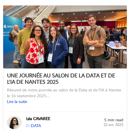
UNE JOURNÉE AU SALON DE LA DATA ET DE
L'IA DE NANTES 2025
Résumé de notre journée au salon de la Data et de l'IA à Nantes
le 16 septembre 2025…
Lire la suite
Léa CAVAREE
5 min read
22 oct. 2025
DATA