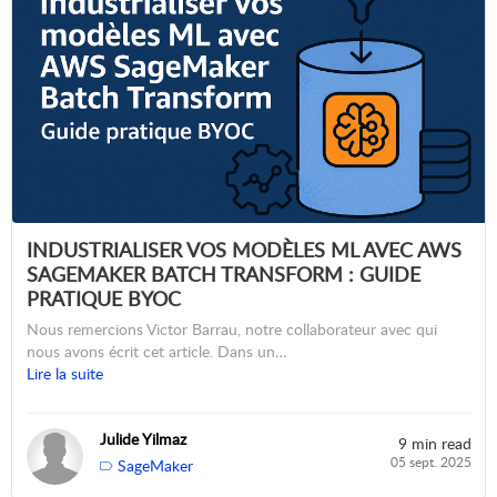
INDUSTRIALISER VOS MODÈLES ML AVEC AWS
SAGEMAKER BATCH TRANSFORM : GUIDE
PRATIQUE BYOC
Nous remercions Victor Barrau, notre collaborateur avec qui
nous avons écrit cet article. Dans un…
Lire la suite
Julide Yilmaz
9 min read
05 sept. 2025
SageMaker