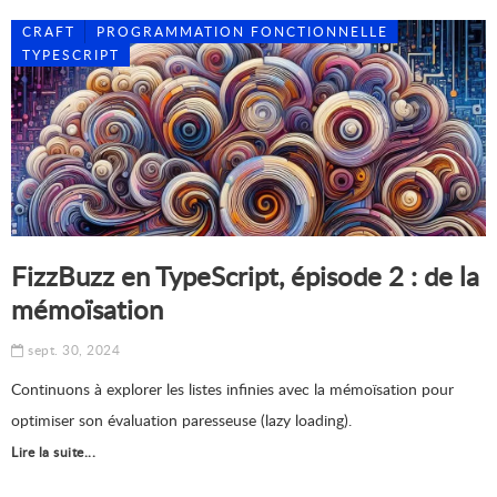
CRAFT
PROGRAMMATION FONCTIONNELLE
TYPESCRIPT
FizzBuzz en TypeScript, épisode 2 : de la
mémoïsation
sept. 30, 2024
Continuons à explorer les listes infinies avec la mémoïsation pour
optimiser son évaluation paresseuse (lazy loading).
Lire la suite...