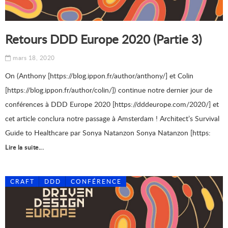
Retours DDD Europe 2020 (Partie 3)
mars 18, 2020
On (Anthony [https://blog.ippon.fr/author/anthony/] et Colin
[https://blog.ippon.fr/author/colin/]) continue notre dernier jour de
conférences à DDD Europe 2020 [https://dddeurope.com/2020/] et
cet article conclura notre passage à Amsterdam ! Architect’s Survival
Guide to Healthcare par Sonya Natanzon Sonya Natanzon [https:
Lire la suite...
CRAFT
DDD
CONFÉRENCE