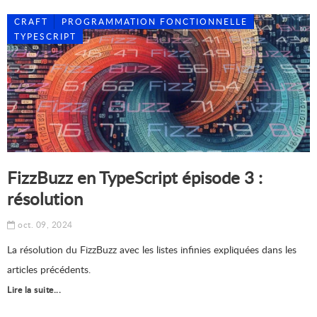
CRAFT
PROGRAMMATION FONCTIONNELLE
TYPESCRIPT
FizzBuzz en TypeScript épisode 3 :
résolution
oct. 09, 2024
La résolution du FizzBuzz avec les listes infinies expliquées dans les
articles précédents.
Lire la suite...