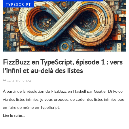
TYPESCRIPT
FizzBuzz en TypeScript, épisode 1 : vers
l'infini et au-delà des listes
sept. 02, 2024
À partir de la résolution du FIzzBuzz en Haskell par Gautier Di Folco
via des listes infinies, je vous propose, de coder des listes infinies pour
en faire de même en TypeScript.
Lire la suite...