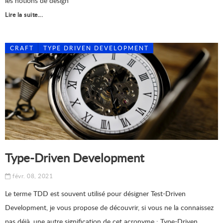
les notions de design
Lire la suite...
CRAFT
TYPE DRIVEN DEVELOPMENT
Type-Driven Development
févr. 08, 2021
Le terme TDD est souvent utilisé pour désigner Test-Driven
Development, je vous propose de découvrir, si vous ne la connaissez
pas déjà, une autre signification de cet acronyme : Type-Driven