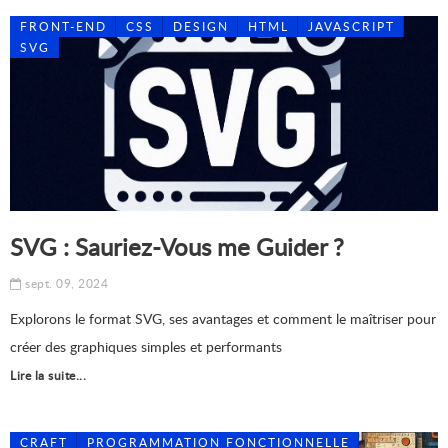
FRONT-END
CSS
DESIGN
HTML
JAVASCRIPT
SVG
SVG : Sauriez-Vous me Guider ?
sept. 09, 2024
Explorons le format SVG, ses avantages et comment le maîtriser pour
créer des graphiques simples et performants
Lire la suite...
CRAFT
PROGRAMMATION FONCTIONNELLE