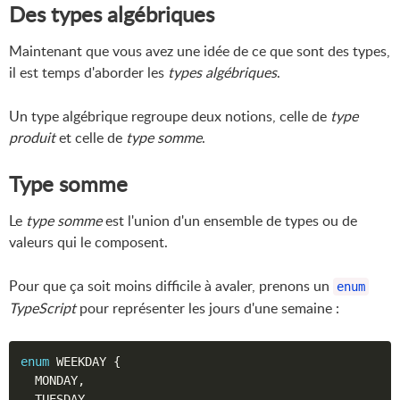
Des types algébriques
Maintenant que vous avez une idée de ce que sont des types,
il est temps d'aborder les
types algébriques
.
Un type algébrique regroupe deux notions, celle de
type
produit
et celle de
type somme
.
Type somme
Le
type somme
est l'union d'un ensemble de types ou de
valeurs qui le composent.
Pour que ça soit moins difficile à avaler, prenons un
enum
TypeScript
pour représenter les jours d'une semaine :
enum
 WEEKDAY 
{
  MONDAY
,
  TUESDAY
,