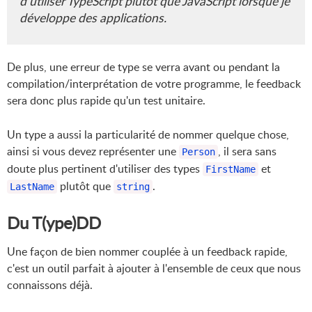
d'utiliser
TypeScript
plutôt que
JavaScript
lorsque je
développe des applications.
De plus, une erreur de type se verra avant ou pendant la
compilation/interprétation de votre programme, le feedback
sera donc plus rapide qu'un test unitaire.
Un type a aussi la particularité de nommer quelque chose,
ainsi si vous devez représenter une
, il sera sans
Person
doute plus pertinent d'utiliser des types
et
FirstName
plutôt que
.
LastName
string
Du T(ype)DD
Une façon de bien nommer couplée à un feedback rapide,
c'est un outil parfait à ajouter à l'ensemble de ceux que nous
connaissons déjà.