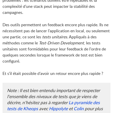
problèmes : les scénarios doivent être répétables et la
complexité d’une stack peut impacter la stabilité des
campagnes.
Des outils permettent un feedback encore plus rapide. Ils ne
nécessitent pas de lancer l’application en local, ou seulement
une partie, ce sont les
tests unitaires
. Appliqués à des
méthodes comme le
Test-Driven Development
, les tests
unitaires sont formidables pour leur feedback de l'ordre de
quelques secondes lorsque le framework de test est bien
configuré.
Et s'il était possible d'avoir un retour encore plus rapide ?
Note : Il est bien entendu important de respecter
l'ensemble des niveaux de tests que je viens de
décrire, n'hésitez pas à regarder
La pyramide des
tests de Kheops
avec
Hippolyte
et
Colin
pour plus