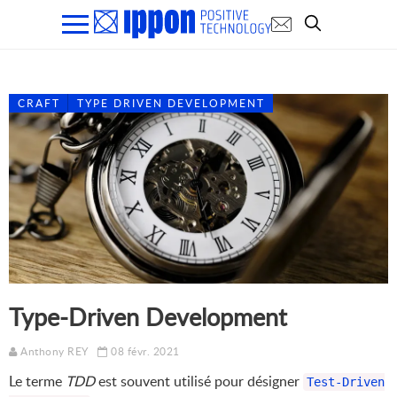
CRAFT
TYPE DRIVEN DEVELOPMENT
Type-Driven Development
Anthony REY
08 févr. 2021
Le terme
TDD
est souvent utilisé pour désigner
Test-Driven