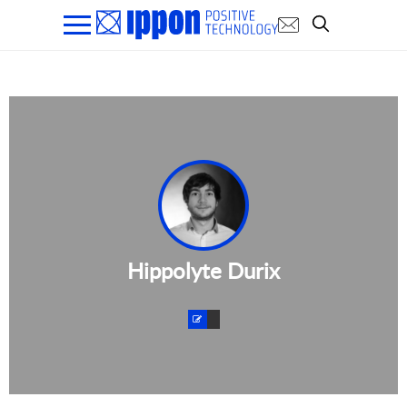
Hippolyte Durix