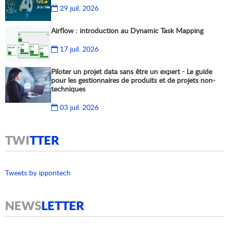
29 juil. 2026
Airflow : introduction au Dynamic Task Mapping
17 juil. 2026
Piloter un projet data sans être un expert - Le guide
pour les gestionnaires de produits et de projets non-
techniques
03 juil. 2026
TWI
TTER
Tweets by ippontech
NEWS
LETTER