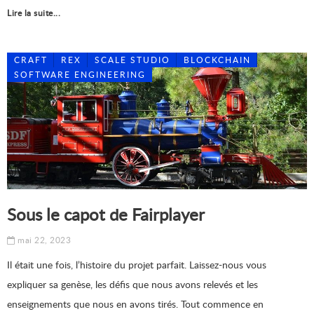
Lire la suite...
CRAFT
REX
SCALE STUDIO
BLOCKCHAIN
SOFTWARE ENGINEERING
Sous le capot de Fairplayer
mai 22, 2023
Il était une fois, l’histoire du projet parfait. Laissez-nous vous
expliquer sa genèse, les défis que nous avons relevés et les
enseignements que nous en avons tirés. Tout commence en