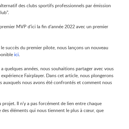
 alternatif des clubs sportifs professionnels par émission
lub".
 premier MVP d'ici la fin d'année 2022 avec un premier
le succès du premier pilote, nous lançons un nouveau
ponible
ici
.
y a quelques années, nous souhaitions partager avec vous
 expérience Fairplayer. Dans cet article, nous plongerons
fis auxquels nous avons été confrontés et comment nous
u projet. Il n’y a pas forcément de lien entre chaque
re des éléments qui nous tiennent le plus à cœur, que