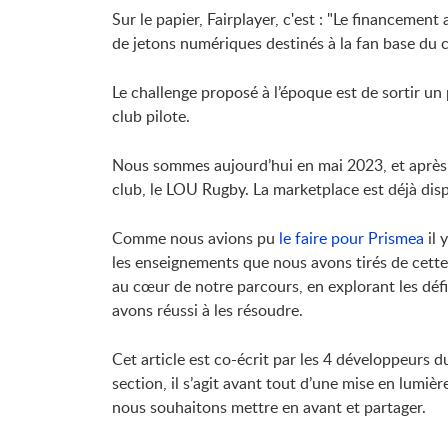
Sur le papier, Fairplayer, c'est : "Le financement
de jetons numériques destinés à la fan base du c
Le challenge proposé à l’époque est de sortir un
club pilote.
Nous sommes aujourd’hui en mai 2023, et après 
club, le LOU Rugby. La marketplace est déjà dis
Comme nous avions pu
le faire pour Prismea
il 
les enseignements que nous avons tirés de cette
au cœur de notre parcours, en explorant les dé
avons réussi à les résoudre.
Cet article est co-écrit par les 4 développeurs d
section, il s’agit avant tout d’une mise en lumiè
nous souhaitons mettre en avant et partager.