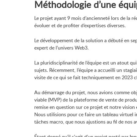
Méthodologie d’une équi
Le projet ayant 9 mois d’ancienneté lors de la ré
évoluer et de profiter d’expertises diverses.
Le développement de la solution a débuté en se
expert de l’univers Web3.
La pluridisciplinarité de l’équipe est un atout q
sujets. Récemment, l’équipe a accueilli un stagia
visite de ce qui se fait techniquement en 2023 
Au démarrage du projet, nous avions comme obje
viable (MVP) de la plateforme de vente de produ
remise en question sur ce projet et notre vision 
Nous utilisions pour ce faire un tableau virtuel 
tâches macro, que nous ajustions au fil de nos 
Étant donné qu’il s’agit d’un projet porté par I