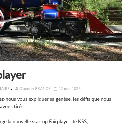
player
,
MAIRE
Quentin FRANCE
22 mai 2023
issez-nous vous expliquer sa genèse, les défis que nous
avons tirés.
 la nouvelle startup Fairplayer de KSS,