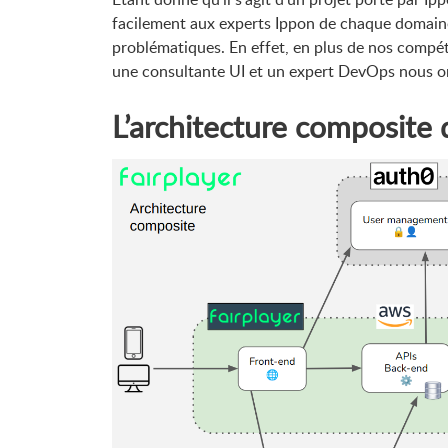
facilement aux experts Ippon de chaque domaine 
problématiques. En effet, en plus de nos comp
une consultante UI et un expert DevOps nous on
L’architecture composite 