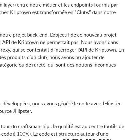
n layer) entre notre métier et les endpoints fournis par
 chez Kriptown est transformée en “Clubs” dans notre
notre projet back-end. L’objectif de ce nouveau projet
e l’API de Kriptown ne permettait pas. Nous avons dans
oxy, qui se contentait d’interroger l’API de Kriptown. En
es produits d’un club, nous avons pu ajouter de
atégorie ou de rareté, qui sont des notions inconnues
s développées, nous avons généré le code avec JHipster
Source JHipster.
our du craftsmanship : la qualité est au centre (outils de
e code à 100%). Le code est structuré autour d’une