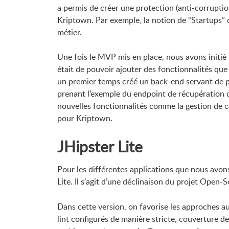
a permis de créer une protection (anti-corruptio
Kriptown. Par exemple, la notion de “Startups”
métier.
Une fois le MVP mis en place, nous avons initié 
était de pouvoir ajouter des fonctionnalités qu
un premier temps créé un back-end servant de pr
prenant l’exemple du endpoint de récupération d
nouvelles fonctionnalités comme la gestion de c
pour Kriptown.
JHipster Lite
Pour les différentes applications que nous avon
Lite. Il s’agit d’une déclinaison du projet Open-
Dans cette version, on favorise les approches aut
lint configurés de manière stricte, couverture d