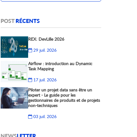
POST
RÉCENTS
REX: DevLille 2026
29 juil. 2026
Airflow : introduction au Dynamic
Task Mapping
17 juil. 2026
Piloter un projet data sans être un
expert - Le guide pour les
gestionnaires de produits et de projets
non-techniques
03 juil. 2026
NEWS
LETTER