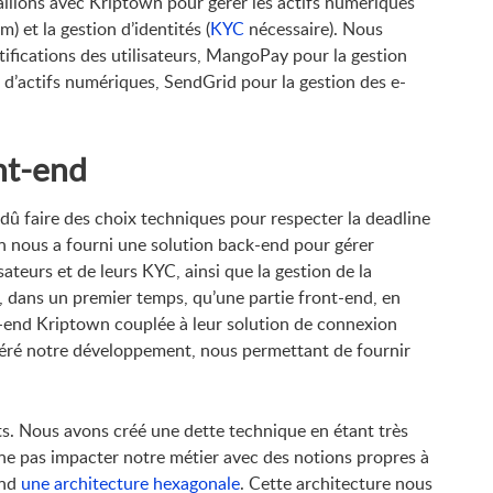
illons avec Kriptown pour gérer les actifs numériques
) et la gestion d’identités (
KYC
nécessaire). Nous
ifications des utilisateurs, MangoPay pour la gestion
e d’actifs numériques, SendGrid pour la gestion des e-
nt-end
dû faire des choix techniques pour respecter la deadline
n nous a fourni une solution back-end pour gérer
sateurs et de leurs KYC, ainsi que la gestion de la
r, dans un premier temps, qu’une partie front-end, en
-end Kriptown couplée à leur solution de connexion
léré notre développement, nous permettant de fournir
. Nous avons créé une dette technique en étant très
ne pas impacter notre métier avec des notions propres à
end
une architecture hexagonale
. Cette architecture nous