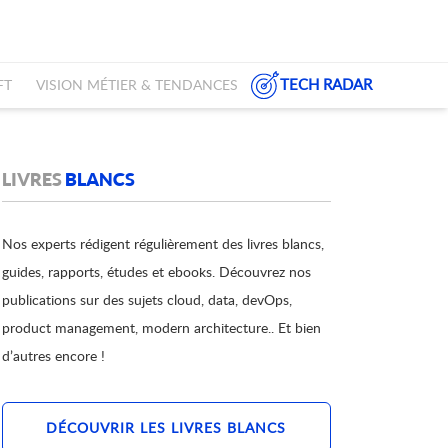
TECH RADAR
FT
VISION MÉTIER & TENDANCES
LIVRES
BLANCS
Nos experts rédigent régulièrement des livres blancs,
guides, rapports, études et ebooks. Découvrez nos
publications sur des sujets cloud, data, devOps,
product management, modern architecture.. Et bien
d’autres encore !
DÉCOUVRIR LES LIVRES BLANCS