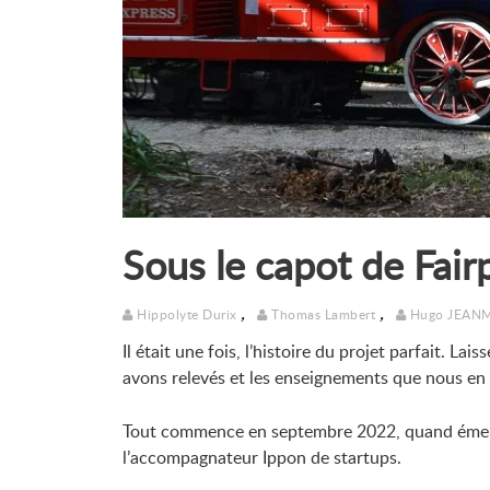
Sous le capot de Fair
,
,
Hippolyte Durix
Thomas Lambert
Hugo JEAN
Il était une fois, l’histoire du projet parfait. La
avons relevés et les enseignements que nous en 
Tout commence en septembre 2022, quand émerge
l’accompagnateur Ippon de startups.