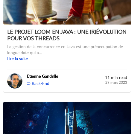
LE PROJET LOOM EN JAVA : UNE (R)ÉVOLUTION
POUR VOS THREADS
La gestion de la concurrence en Java est une préoccupation de
longue date qui a…
Lire la suite
Etienne Gandrille
11 min read
29 mars 2023
Back-End