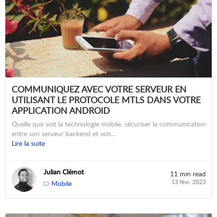
COMMUNIQUEZ AVEC VOTRE SERVEUR EN
UTILISANT LE PROTOCOLE MTLS DANS VOTRE
APPLICATION ANDROID
Quelle que soit la technologie mobile, sécuriser la communication
entre son serveur backend et son…
Lire la suite
Julian Clémot
11 min read
13 févr. 2023
Mobile