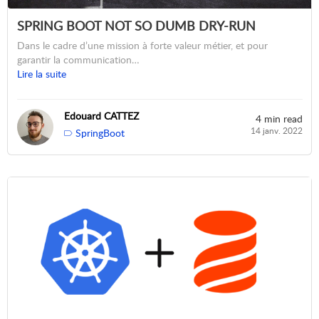
SPRING BOOT NOT SO DUMB DRY-RUN
Dans le cadre d’une mission à forte valeur métier, et pour
garantir la communication…
Lire la suite
Edouard CATTEZ
4 min read
14 janv. 2022
SpringBoot