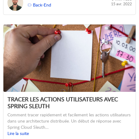
15 avr. 2022
Back-End
TRACER LES ACTIONS UTILISATEURS AVEC
SPRING SLEUTH
Comment tracer rapidement et facilement les actions utilisateurs
dans une architecture distribuée. Un début de réponse avec
Spring Cloud Sleuth…
Lire la suite