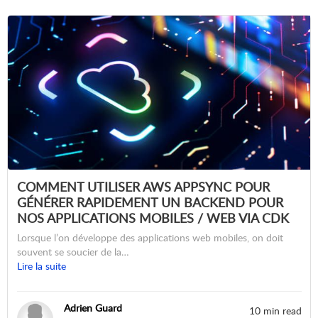
COMMENT UTILISER AWS APPSYNC POUR
GÉNÉRER RAPIDEMENT UN BACKEND POUR
NOS APPLICATIONS MOBILES / WEB VIA CDK
Lorsque l’on développe des applications web mobiles, on doit
souvent se soucier de la…
Lire la suite
Adrien Guard
10 min read