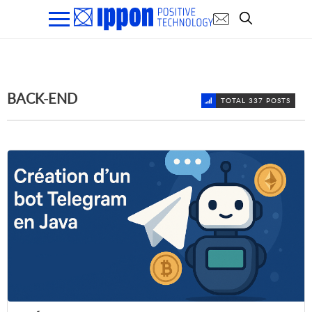
BACK-END
TOTAL 337 POSTS