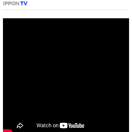
IPPON
TV