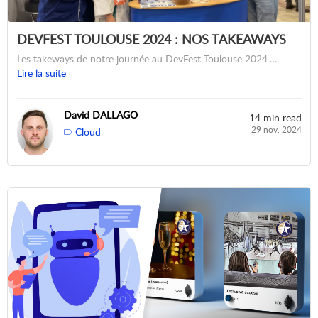
DEVFEST TOULOUSE 2024 : NOS TAKEAWAYS
Les takeways de notre journée au DevFest Toulouse 2024.…
Lire la suite
David DALLAGO
14 min read
29 nov. 2024
Cloud