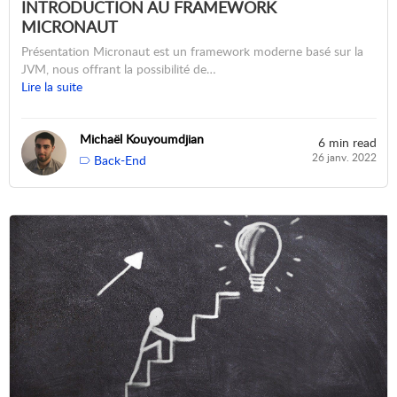
INTRODUCTION AU FRAMEWORK
MICRONAUT
Présentation Micronaut est un framework moderne basé sur la
JVM, nous offrant la possibilité de…
Lire la suite
Michaël Kouyoumdjian
6 min read
26 janv. 2022
Back-End