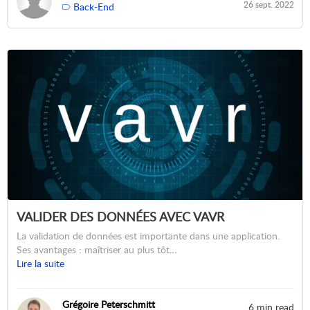
26 sept. 2022
Back-End
VALIDER DES DONNÉES AVEC VAVR
La validation de données est importante dans une application.
Ses avantages : maîtriser au plus tôt…
Lire la suite
Grégoire Peterschmitt
6 min read