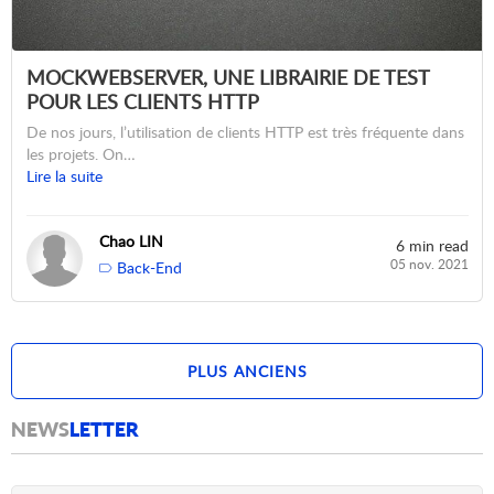
MOCKWEBSERVER, UNE LIBRAIRIE DE TEST
POUR LES CLIENTS HTTP
De nos jours, l’utilisation de clients HTTP est très fréquente dans
les projets. On…
Lire la suite
Chao LIN
6 min read
05 nov. 2021
Back-End
PLUS ANCIENS
NEWS
LETTER