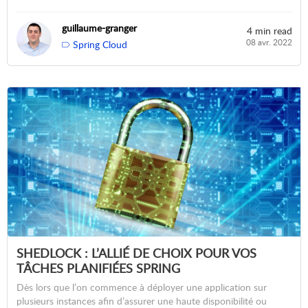
guillaume-granger
4 min read
08 avr. 2022
Spring Cloud
SHEDLOCK : L’ALLIÉ DE CHOIX POUR VOS
TÂCHES PLANIFIÉES SPRING
Dès lors que l’on commence à déployer une application sur
plusieurs instances afin d’assurer une haute disponibilité ou