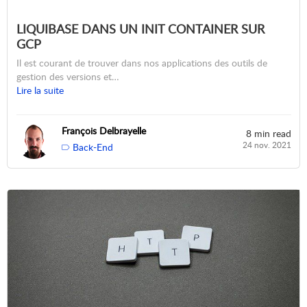
LIQUIBASE DANS UN INIT CONTAINER SUR
GCP
Il est courant de trouver dans nos applications des outils de
gestion des versions et…
Lire la suite
François Delbrayelle
8 min read
24 nov. 2021
Back-End