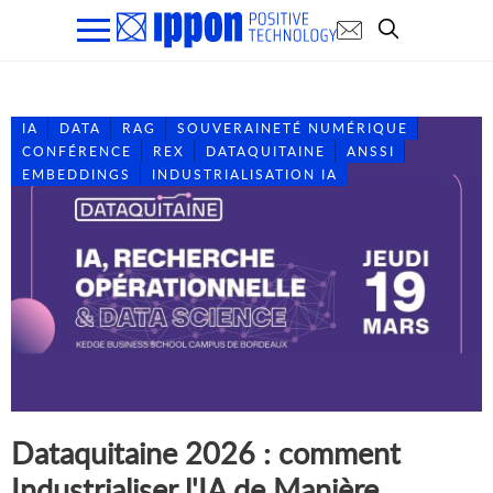
IA
DATA
RAG
SOUVERAINETÉ NUMÉRIQUE
CONFÉRENCE
REX
DATAQUITAINE
ANSSI
EMBEDDINGS
INDUSTRIALISATION IA
Dataquitaine 2026 : comment
Industrialiser l'IA de Manière