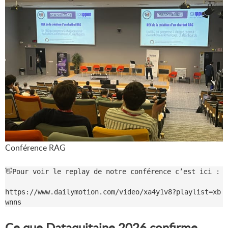
Conférence RAG
👋Pour voir le replay de notre conférence c’est ici : 

https:
//www.dailymotion.com/video/xa4y1v8?playlist=xb
wnns
Ce que Dataquitaine 2026 confirme