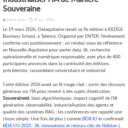
Souveraine
Pierre Leroy
29 avr. 2026
Le 19 mars 2026, Dataquitaine tenait sa 9e édition à KEDGE
Business School, à Talence. Organisé par ENTER, l’événement
confirme son positionnement : un rendez-vous de référence
en Nouvelle-Aquitaine pour parler data, IA, recherche
opérationnelle et numérique responsable, avec plus de 400
participants annoncés dans la continuité des éditions
précédentes, rassemblant universitaire et industriel.
Cette édition 2026 avait un fil rouge clair : sortir des discours
généraux sur l’IA pour revenir à des sujets d’exécution.
Souveraineté
, biais algorithmiques, impact cognitif de l’IA
générative, observabilité, industrialisation des agents et
qualité des systèmes RAG : les conférences ont rappelé une
chose simple. Une fois de plus ( comme
BDX.IO
le confirmait
BDX I/O 2025 : IA, innovations et retours clés de l’édition
),