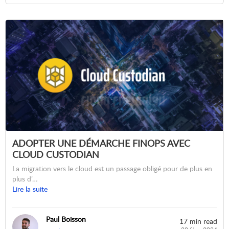
ADOPTER UNE DÉMARCHE FINOPS AVEC
CLOUD CUSTODIAN
La migration vers le cloud est un passage obligé pour de plus en
plus d’…
Lire la suite
Paul Boisson
17 min read