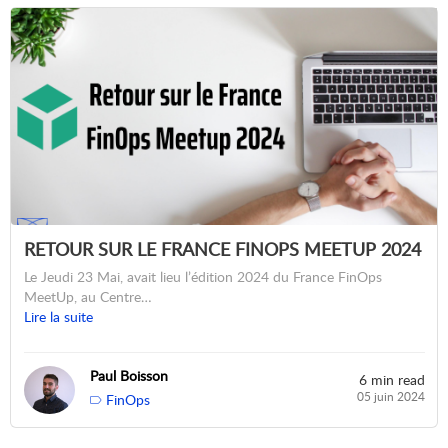
RETOUR SUR LE FRANCE FINOPS MEETUP 2024
Le Jeudi 23 Mai, avait lieu l’édition 2024 du France FinOps
MeetUp, au Centre…
Lire la suite
Paul Boisson
6 min read
05 juin 2024
FinOps