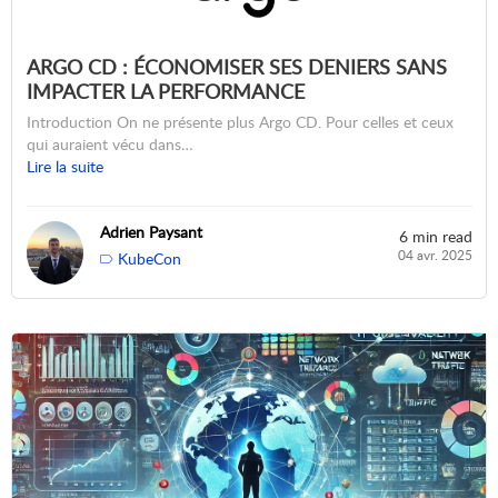
ARGO CD : ÉCONOMISER SES DENIERS SANS
IMPACTER LA PERFORMANCE
Introduction On ne présente plus Argo CD. Pour celles et ceux
qui auraient vécu dans…
Lire la suite
Adrien Paysant
6 min read
04 avr. 2025
KubeCon