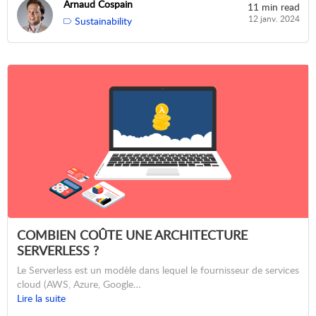
Arnaud Cospain
11 min read
12 janv. 2024
Sustainability
COMBIEN COÛTE UNE ARCHITECTURE
SERVERLESS ?
Le Serverless est un modèle dans lequel le fournisseur de services
cloud (AWS, Azure, Google…
Lire la suite