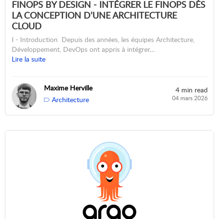
FINOPS BY DESIGN - INTÉGRER LE FINOPS DÈS
LA CONCEPTION D’UNE ARCHITECTURE
CLOUD
I - Introduction Depuis des années, les équipes Architecture,
Développement, DevOps ont appris à intégrer…
Lire la suite
Maxime Herville
4 min read
04 mars 2026
Architecture