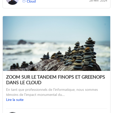
28 févr. 2024
Cloud
ZOOM SUR LE TANDEM FINOPS ET GREENOPS
DANS LE CLOUD
En tant que professionnels de l’informatique, nous sommes
témoins de l’impact monumental du…
Lire la suite