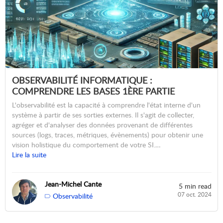
OBSERVABILITÉ INFORMATIQUE :
COMPRENDRE LES BASES 1ÈRE PARTIE
L'observabilité est la capacité à comprendre l'état interne d'un
système à partir de ses sorties externes. Il s'agit de collecter,
agréger et d'analyser des données provenant de différentes
sources (logs, traces, métriques, évènements) pour obtenir une
vision holistique du comportement de votre SI.…
Lire la suite
Jean-Michel Cante
5 min read
07 oct. 2024
Observabilité