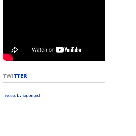
TWI
TTER
Tweets by ippontech