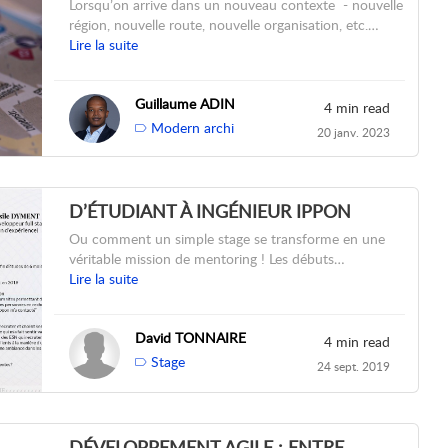
Lorsqu’on arrive dans un nouveau contexte - nouvelle
région, nouvelle route, nouvelle organisation, etc.…
Lire la suite
Guillaume ADIN
4 min read
Modern archi
20 janv. 2023
D’ÉTUDIANT À INGÉNIEUR IPPON
Ou comment un simple stage se transforme en une
véritable mission de mentoring ! Les débuts…
Lire la suite
David TONNAIRE
4 min read
Stage
24 sept. 2019
DÉVELOPPEMENT AGILE : ENTRE