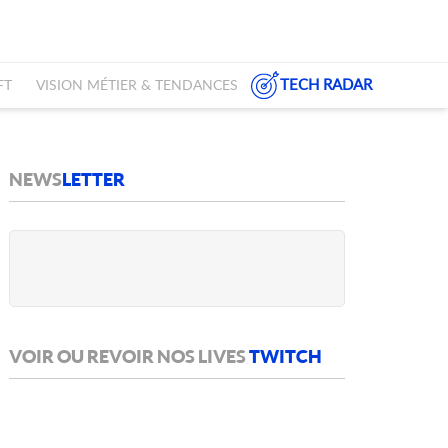
TECH RADAR
FT
VISION MÉTIER & TENDANCES
NEWS
LETTER
VOIR OU REVOIR NOS LIVES
TWITCH