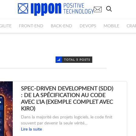
GILITE
FRONT-END
BACK-END
DEVOPS
MOBILE
CRA
TOTAL 5 POSTS
SPEC-DRIVEN DEVELOPMENT (SDD)
: DE LA SPÉCIFICATION AU CODE
AVEC L’IA (EXEMPLE COMPLET AVEC
KIRO)
Dans la majorité des projets logiciels, le code finit
souvent par devenir la seule vérité…
Lire la suite