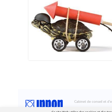
Cabinet de conseil et d’e
Ippon accompagne la tra