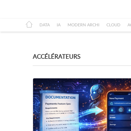
DATA
IA
MODERN ARCHI
CLOUD
A
ACCÉLÉRATEURS