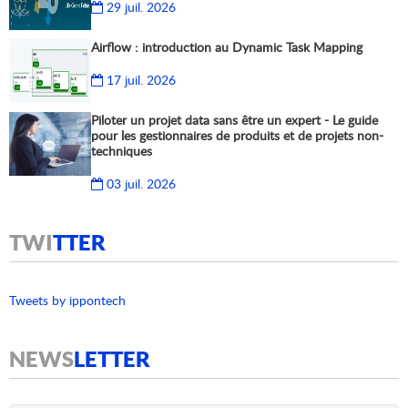
29 juil. 2026
Airflow : introduction au Dynamic Task Mapping
17 juil. 2026
Piloter un projet data sans être un expert - Le guide
pour les gestionnaires de produits et de projets non-
techniques
03 juil. 2026
TWI
TTER
Tweets by ippontech
NEWS
LETTER