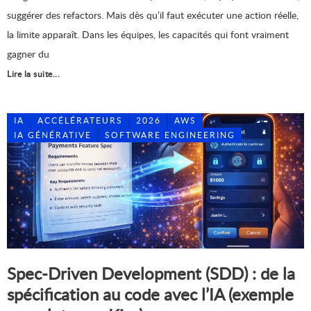
suggérer des refactors. Mais dès qu’il faut exécuter une action réelle,
la limite apparaît. Dans les équipes, les capacités qui font vraiment
gagner du
Lire la suite...
IA
ACCÉLÉRATEURS
2026
AWS
IA GÉNÉRATIVE
SOFTWARE ENGINEERING
Spec-Driven Development (SDD) : de la
spécification au code avec l’IA (exemple