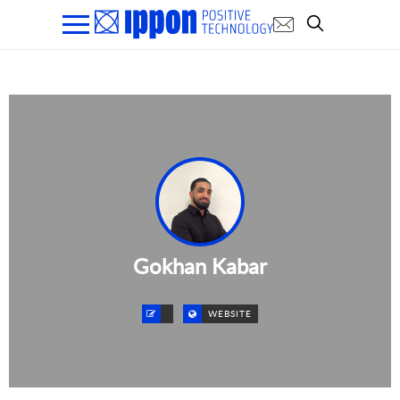
Gokhan Kabar
WEBSITE