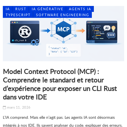
IA
RUST
IA GÉNÉRATIVE
AGENTS IA
TYPESCRIPT
SOFTWARE ENGINEERING
Model Context Protocol (MCP) :
Comprendre le standard et retour
d’expérience pour exposer un CLI Rust
dans votre IDE
mars 11, 2026
L’IA comprend. Mais elle n’agit pas. Les agents IA sont désormais
intégrés à nos IDE. Ils savent analyser du code, expliquer des erreurs,