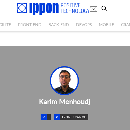
GILITE
FRONT-END
BACK-END
DEVOPS
MOBILE
CRA
Karim Menhoudj
LYON, FRANCE