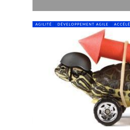
AGILITÉ
DÉVELOPPEMENT AGILE
ACCÉL