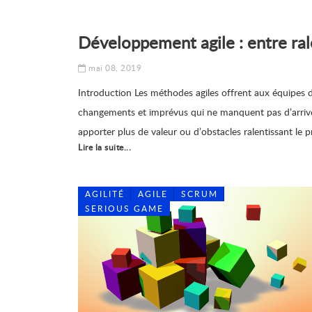
Développement agile : entre ral
mai 08, 2019
Introduction Les méthodes agiles offrent aux équipes
changements et imprévus qui ne manquent pas d’arriver 
apporter plus de valeur ou d’obstacles ralentissant le p
Lire la suite...
AGILITÉ
AGILE
SCRUM
SERIOUS GAME