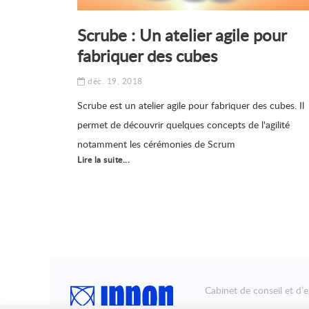
Scrube : Un atelier agile pour
fabriquer des cubes
déc. 19, 2018
Scrube est un atelier agile pour fabriquer des cubes. Il
permet de découvrir quelques concepts de l'agilité
notamment les cérémonies de Scrum
Lire la suite...
Cabinet de conseil et d’e