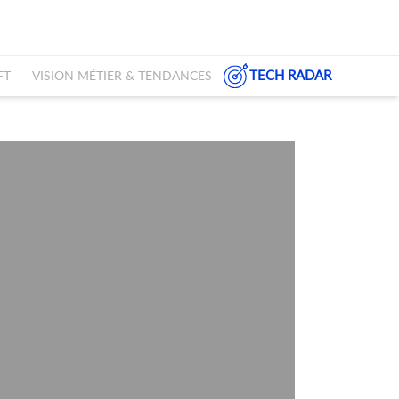
TECH RADAR
FT
VISION MÉTIER & TENDANCES