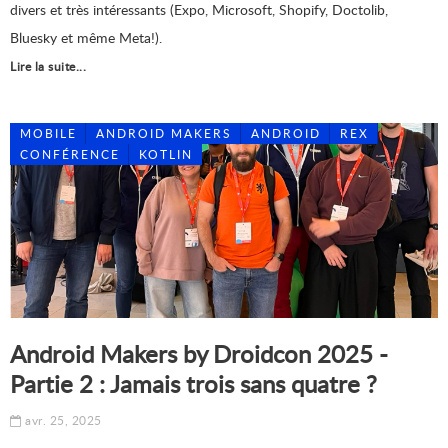
divers et très intéressants (Expo, Microsoft, Shopify, Doctolib,
Bluesky et même Meta!).
Lire la suite...
MOBILE
ANDROID MAKERS
ANDROID
REX
CONFÉRENCE
KOTLIN
Android Makers by Droidcon 2025 -
Partie 2 : Jamais trois sans quatre ?
avr. 25, 2025