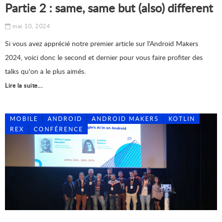
Partie 2 : same, same but (also) different
mai 10, 2024
Si vous avez apprécié notre premier article sur l'Android Makers
2024, voici donc le second et dernier pour vous faire profiter des
talks qu'on a le plus aimés.
Lire la suite...
MOBILE
ANDROID
ANDROID MAKERS
KOTLIN
REX
CONFÉRENCE