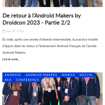
De retour à l’Android Makers by
Droidcon 2023 - Partie 2/2
mai 09, 2023
Et voilà, après une année d’attente interminable, la practice mobile
d’Ippon était de retour à l’évènement Android Français de l’année :
Android Makers.
Lire la suite...
ANDROID
ANDROID MAKERS
MOBILE
KOTLIN
REX
CONFÉRENCE