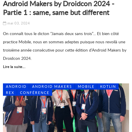
Android Makers by Droidcon 2024 -
Partie 1 : same, same but different
mai 03, 2024
On connaît tous le dicton “Jamais deux sans trois”... Et bien côté
practice Mobile, nous en sommes adeptes puisque nous revoilà une
troisième année consécutive pour cette édition d’Android Makers by
Droidcon 2024.
Lire la suite...
ANDROID
ANDROID MAKERS
MOBILE
KOTLIN
REX
CONFÉRENCE