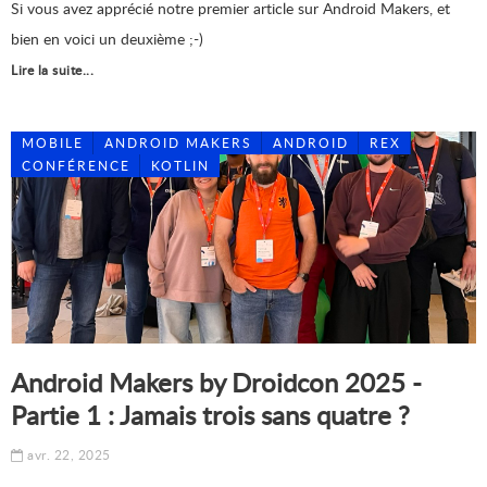
Si vous avez apprécié notre premier article sur Android Makers, et
bien en voici un deuxième ;-)
Lire la suite...
MOBILE
ANDROID MAKERS
ANDROID
REX
CONFÉRENCE
KOTLIN
Android Makers by Droidcon 2025 -
Partie 1 : Jamais trois sans quatre ?
avr. 22, 2025