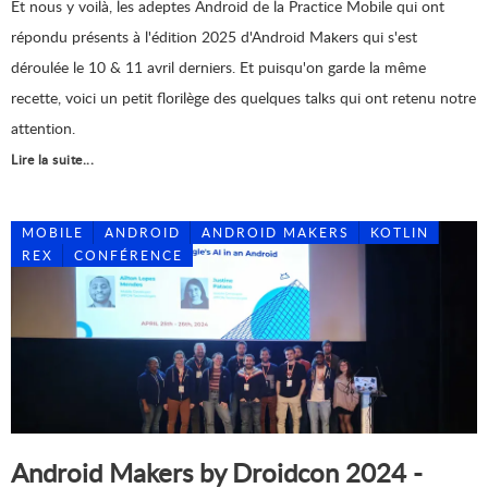
Et nous y voilà, les adeptes Android de la Practice Mobile qui ont
répondu présents à l'édition 2025 d'Android Makers qui s'est
déroulée le 10 & 11 avril derniers. Et puisqu'on garde la même
recette, voici un petit florilège des quelques talks qui ont retenu notre
attention.
Lire la suite...
MOBILE
ANDROID
ANDROID MAKERS
KOTLIN
REX
CONFÉRENCE
Android Makers by Droidcon 2024 -