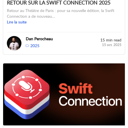
RETOUR SUR LA SWIFT CONNECTION 2025
Retour au Théâtre de Paris : pour sa nouvelle édition, la Swift
Connection a de nouveau…
Lire la suite
Dan Perocheau
15 min read
15 oct. 2025
2025