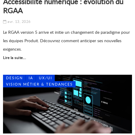
Accessibilité numérique : évolution du
RGAA
avr. 13, 2026
Le RGAA version 5 arrive et initie un changement de paradigme pour
les équipes Produit. Découvrez comment anticiper ses nouvelles
exigences.
Lire la suite...
DESIGN
IA
UX/UI
VISION MÉTIER & TENDANCES