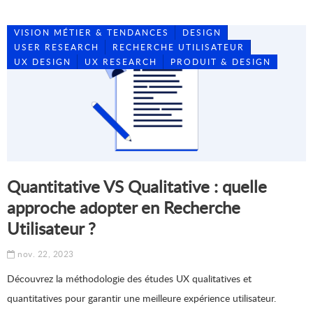
VISION MÉTIER & TENDANCES
DESIGN
USER RESEARCH
RECHERCHE UTILISATEUR
UX DESIGN
UX RESEARCH
PRODUIT & DESIGN
Quantitative VS Qualitative : quelle
approche adopter en Recherche
Utilisateur ?
nov. 22, 2023
Découvrez la méthodologie des études UX qualitatives et
quantitatives pour garantir une meilleure expérience utilisateur.