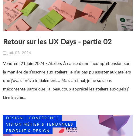
Retour sur les UX Days - partie 02
juil. 03, 2024
Vendredi 21 juin 2024 - Ateliers À cause d’une incompréhension sur
la manière de s’inscrire aux ateliers, je n’ai pas pu assister aux ateliers
que j’avais prévu initialement… Mais au final, je ne suis pas
mécontente parce que j’ai beaucoup apprécié les ateliers auxquels j’
Lire la suite...
DESIGN
CONFÉRENCE
VISION MÉTIER & TENDANCES
PRODUIT & DESIGN