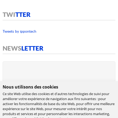
TWI
TTER
Tweets by ippontech
NEWS
LETTER
Nous utilisons des cookies
Ce site Web utilise des cookies et d'autres technologies de suivi pour
améliorer votre expérience de navigation aux fins suivantes :
pour
activer les fonctionnalités de base du site Web
,
pour offrir une meilleure
expérience sur le site Web
,
pour mesurer votre intérêt pour nos
produits et services et pour personnaliser les interactions marketing
,
Cabinet de conseil et d’expertises en