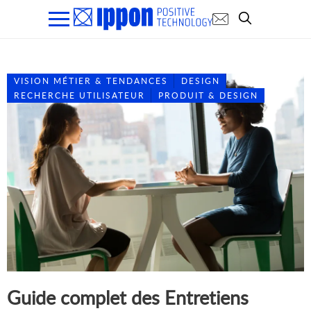
VISION MÉTIER & TENDANCES
DESIGN
RECHERCHE UTILISATEUR
PRODUIT & DESIGN
Guide complet des Entretiens