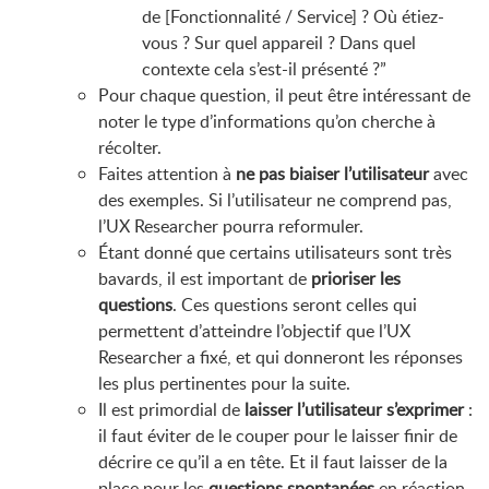
de [Fonctionnalité / Service] ? Où étiez-
vous ? Sur quel appareil ? Dans quel
contexte cela s’est-il présenté ?”
Pour chaque question, il peut être intéressant de
noter le type d’informations qu’on cherche à
récolter.
Faites attention à
ne pas biaiser l’utilisateur
avec
des exemples. Si l’utilisateur ne comprend pas,
l’UX Researcher pourra reformuler.
Étant donné que certains utilisateurs sont très
bavards, il est important de
prioriser les
questions
. Ces questions seront celles qui
permettent d’atteindre l’objectif que l’UX
Researcher a fixé, et qui donneront les réponses
les plus pertinentes pour la suite.
Il est primordial de
laisser l’utilisateur s’exprimer
:
il faut éviter de le couper pour le laisser finir de
décrire ce qu’il a en tête. Et il faut laisser de la
place pour les
questions spontanées
en réaction