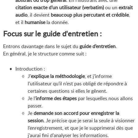
abstrait ou trop général
. En l’illustrant avec une
citation exacte d’un utilisateur (verbatim)
ou un
extrait
audio
, il devient
beaucoup plus percutant et crédible
,
et il
humanise
la donnée.
Focus sur le guide d'entretien :
Entrons davantage dans le sujet du
guide d’entretien
.
En général, je le structure comme suit :
Introduction :
J’
explique la méthodologie
, et j’informe
l’utilisateur qu’il n’est pas obligé de répondre à
certaines questions si elles le gênent.
Je l’
informe des étapes
par lesquelles nous allons
passer.
Je
demande son accord pour enregistrer la
session
. Je précise que je serai la seule à visionner
l’enregistrement, et que je le supprimerai dès que
j’aurai fini d’analyser les informations.