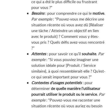
ce qui a été le plus difficile ou frustrant
pour vous ?”
Besoins
: pour comprendre ce qui le
motive
.
Par exemple
: “Pouvez-vous me décrire une
situation récente où vous avez dû [Réaliser
une tâche / Atteindre un objectif en lien
avec le produit] ? Comment vous y êtes-
vous pris ? Quels défis avez-vous rencontré
?”
Attentes
: pour savoir ce qu’il
souhaite
.
Par
exemple
: “Si vous pouviez imaginer une
solution idéale pour [Produit / Service
similaire], à quoi ressemblerait-elle ? Qu’est-
ce qui serait important pour vous ?”
Contextes d’usages potentiels
: pour
déterminer
de quelle manière l’utilisateur
pourrait utiliser le produit ou le service
.
Par
exemple
: “Pouvez-vous me raconter une
situation récente où vous auriez eu besoin