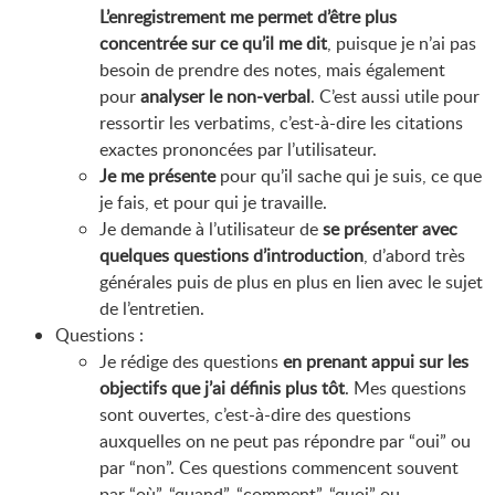
L’enregistrement me permet d’être plus
concentrée sur ce qu’il me dit
, puisque je n’ai pas
besoin de prendre des notes, mais également
pour
analyser le non-verbal
. C’est aussi utile pour
ressortir les verbatims, c’est-à-dire les citations
exactes prononcées par l’utilisateur.
Je me présente
pour qu’il sache qui je suis, ce que
je fais, et pour qui je travaille.
Je demande à l’utilisateur de
se présenter avec
quelques questions d’introduction
, d’abord très
générales puis de plus en plus en lien avec le sujet
de l’entretien.
Questions :
Je rédige des questions
en prenant appui sur les
objectifs que j’ai définis plus tôt
. Mes questions
sont ouvertes, c’est-à-dire des questions
auxquelles on ne peut pas répondre par “oui” ou
par “non”. Ces questions commencent souvent
par “où”, “quand”, “comment”, “quoi” ou