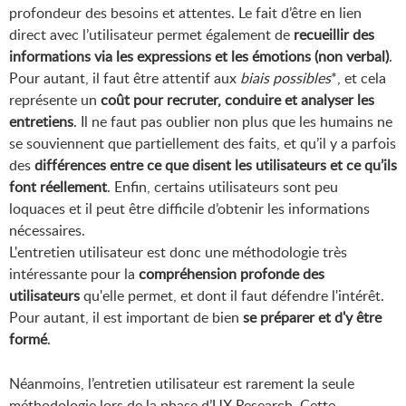
profondeur des besoins et attentes. Le fait d’être en lien
direct avec l’utilisateur permet également de
recueillir des
informations via les expressions et les émotions (non verbal)
.
Pour autant, il faut être attentif aux
biais
possibles
*, et cela
représente un
coût pour recruter, conduire et analyser les
entretiens
. Il ne faut pas oublier non plus que les humains ne
se souviennent que partiellement des faits, et qu’il y a parfois
des
différences entre ce que disent les utilisateurs et ce qu’ils
font réellement
. Enfin, certains utilisateurs sont peu
loquaces et il peut être difficile d’obtenir les informations
nécessaires.
L'entretien utilisateur est donc une méthodologie très
intéressante pour la
compréhension profonde des
utilisateurs
qu'elle permet, et dont il faut défendre l'intérêt.
Pour autant, il est important de bien
se préparer et d'y être
formé
.
Néanmoins, l’entretien utilisateur est rarement la seule
méthodologie lors de la phase d’UX Research. Cette