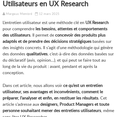
Utilisateurs en UX Research
Margaux Membré
12 mars 2025
L’entretien utilisateur est une méthode clé en
UX Research
pour comprendre
les besoins, attentes et comportements
des utilisateurs
. Il permet de
concevoir des produits plus
adaptés et de prendre des décisions stratégiques
basées sur
des insights concrets. Il s’agit d’une méthodologie qui génère
des données
qualitatives
, c’est-à-dire des données basées sur
du déclaratif (avis, opinion…), et qui peut se faire tout au
long de la vie du produit : avant, pendant et après la
conception.
Dans cet article, nous allons voir
ce qu’est un entretien
utilisateur, ses avantages et inconvénients, comment le
préparer, l’analyser et enfin, en restituer les résultats
. Cet
article s’adresse aux
designers, Product Managers et toute
personne souhaitant mener des entretiens utilisateurs
, même
sans être UX Researcher.