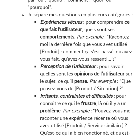
“pourquoi”.
Je sépare mes questions en plusieurs catégories :
Expériences vécues
: pour comprendre
ce
que fait l’utilisateur
, quels sont ses
comportements
.
Par exemple
: “Racontez-
moi la dernière fois que vous avez utilisé
[Produit] : comment ça s’est passé, qu’avez-
vous fait, qu’avez-vous ressenti… ?”
Perception de l’utilisateur
: pour savoir
quelles sont les
opinions de l’utilisateur
sur
le sujet, ce qu’il
pense
.
Par exemple
: “Que
pensez-vous de [Produit / Situation] ?”
Irritants, contraintes et difficultés
: pour
connaître ce qui le
frustre
, là où il y a un
problème
.
Par exemple
: “Pouvez-vous me
raconter une expérience récente où vous
avez utilisé [Produit / Service similaire] ?
Qu’est-ce qui a bien fonctionné, et qu’est-