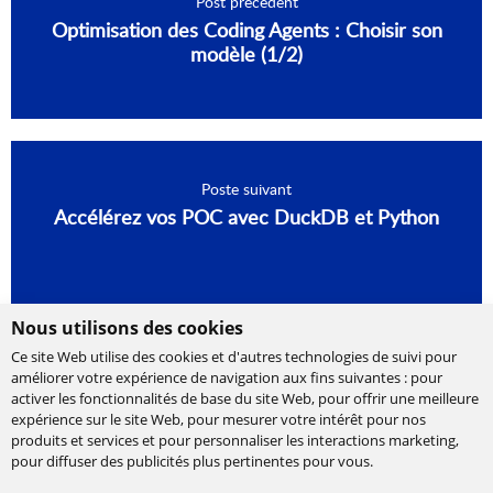
Post précédent
Optimisation des Coding Agents : Choisir son
modèle (1/2)
Poste suivant
Accélérez vos POC avec DuckDB et Python
Nous utilisons des cookies
Ce site Web utilise des cookies et d'autres technologies de suivi pour
améliorer votre expérience de navigation aux fins suivantes :
pour
activer les fonctionnalités de base du site Web
,
pour offrir une meilleure
expérience sur le site Web
,
pour mesurer votre intérêt pour nos
produits et services et pour personnaliser les interactions marketing
,
Cabinet de conseil et d’expertises en
pour diffuser des publicités plus pertinentes pour vous
.
technologies, international et indépendant.