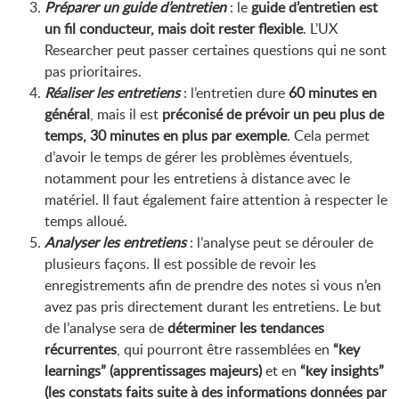
Préparer un guide d’entretien
: le
guide d’entretien est
un fil conducteur, mais doit rester flexible
. L’UX
Researcher peut passer certaines questions qui ne sont
pas prioritaires.
Réaliser les entretiens
: l’entretien dure
60 minutes en
général
, mais il est
préconisé de prévoir un peu plus de
temps, 30 minutes en plus par exemple
. Cela permet
d’avoir le temps de gérer les problèmes éventuels,
notamment pour les entretiens à distance avec le
matériel. Il faut également faire attention à respecter le
temps alloué.
Analyser les entretiens
: l’analyse peut se dérouler de
plusieurs façons. Il est possible de revoir les
enregistrements afin de prendre des notes si vous n’en
avez pas pris directement durant les entretiens. Le but
de l’analyse sera de
déterminer les tendances
récurrentes
, qui pourront être rassemblées en
“key
learnings” (apprentissages majeurs)
et en
“key insights”
(les constats faits suite à des informations données par