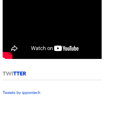
TWI
TTER
Tweets by ippontech