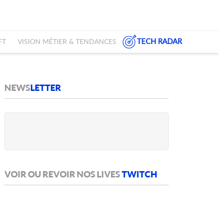
TECH RADAR
FT
VISION MÉTIER & TENDANCES
NEWS
LETTER
VOIR OU REVOIR NOS LIVES
TWITCH