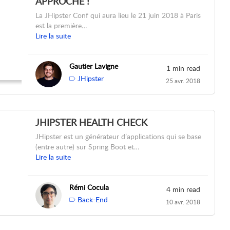
APPROCHE !
La JHipster Conf qui aura lieu le 21 juin 2018 à Paris
est la première…
Lire la suite
Gautier Lavigne
1 min read
JHipster
25 avr. 2018
JHIPSTER HEALTH CHECK
JHipster est un générateur d’applications qui se base
(entre autre) sur Spring Boot et…
Lire la suite
Rémi Cocula
4 min read
Back-End
10 avr. 2018