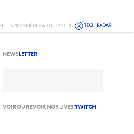
TECH RADAR
FT
VISION MÉTIER & TENDANCES
NEWS
LETTER
VOIR OU REVOIR NOS LIVES
TWITCH