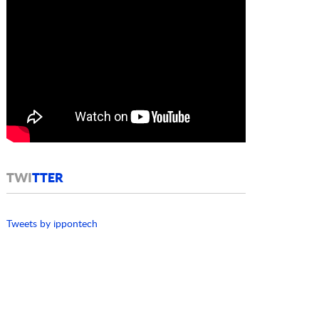
TWI
TTER
Tweets by ippontech