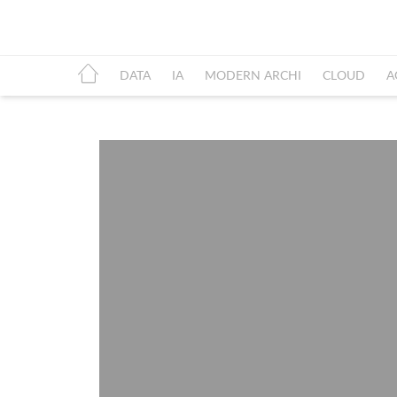
DATA
IA
MODERN ARCHI
CLOUD
A