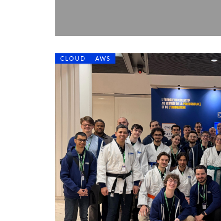
CLOUD
AWS