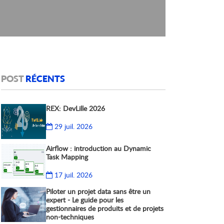
POST
RÉCENTS
REX: DevLille 2026
29 juil. 2026
Airflow : introduction au Dynamic
Task Mapping
17 juil. 2026
Piloter un projet data sans être un
expert - Le guide pour les
gestionnaires de produits et de projets
non-techniques