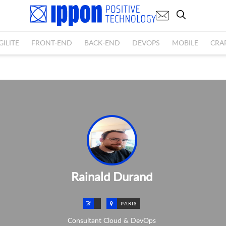
GILITE
FRONT-END
BACK-END
DEVOPS
MOBILE
CRA
Rainald Durand
PARIS
Consultant Cloud & DevOps