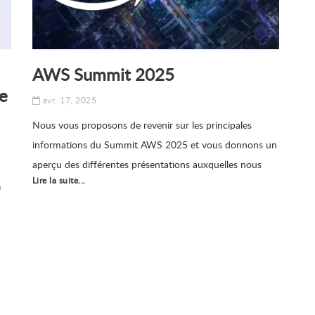
AWS Summit 2025
se
avr. 17, 2025
Nous vous proposons de revenir sur les principales
informations du Summit AWS 2025 et vous donnons un
aperçu des différentes présentations auxquelles nous
Lire la suite...
avons assistés.
e
s