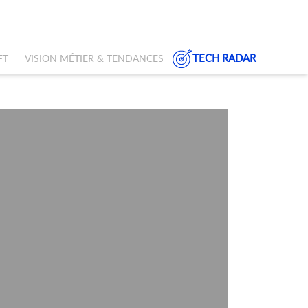
TECH RADAR
FT
VISION MÉTIER & TENDANCES