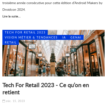
troisième année consécutive pour cette édition d’Android Makers by
Droidcon 2024.
Lire la suite...
TECH FOR RETAIL 2023
VISION MÉTIER & TENDANCES
IA
GENAI
RETAIL
Tech For Retail 2023 - Ce qu’on en
retient
déc. 15, 2023