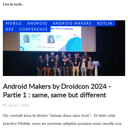
Lire la suite...
MOBILE
ANDROID
ANDROID MAKERS
KOTLIN
REX
CONFÉRENCE
Android Makers by Droidcon 2024 -
Partie 1 : same, same but different
mai 03, 2024
On connaît tous le dicton “Jamais deux sans trois”... Et bien côté
practice Mobile, nous en sommes adeptes puisque nous revoilà une