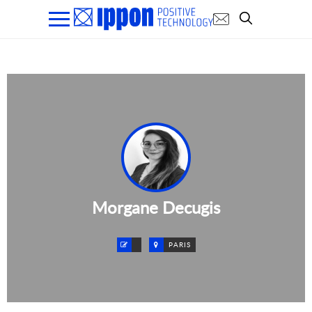
Morgane Decugis
PARIS