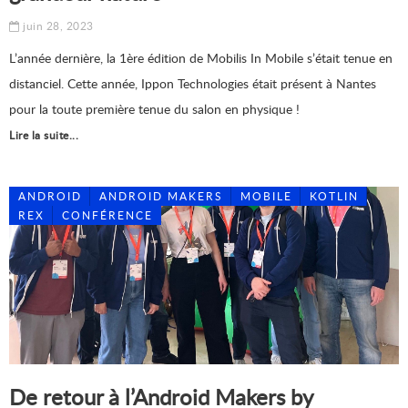
juin 28, 2023
L’année dernière, la 1ère édition de Mobilis In Mobile s’était tenue en
distanciel. Cette année, Ippon Technologies était présent à Nantes
pour la toute première tenue du salon en physique !
Lire la suite...
ANDROID
ANDROID MAKERS
MOBILE
KOTLIN
REX
CONFÉRENCE
De retour à l’Android Makers by