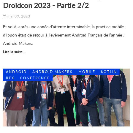
Droidcon 2023 - Partie 2/2
mai 09, 2023
Et voilà, après une année d’attente interminable, la practice mobile
d’Ippon était de retour à l’évènement Android Français de l’année :
Android Makers.
Lire la suite...
ANDROID
ANDROID MAKERS
MOBILE
KOTLIN
REX
CONFÉRENCE