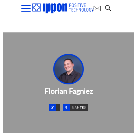
Florian Fagniez
NANTES