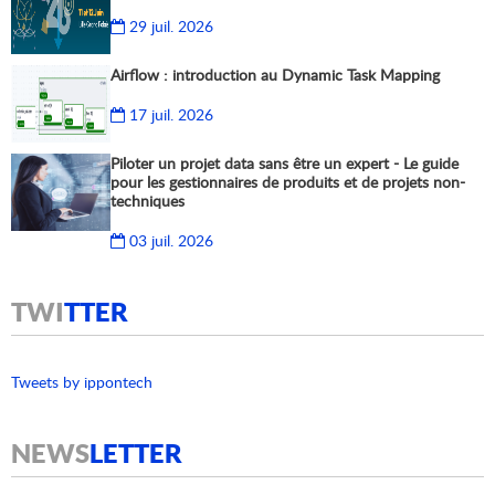
29 juil. 2026
Airflow : introduction au Dynamic Task Mapping
17 juil. 2026
Piloter un projet data sans être un expert - Le guide
pour les gestionnaires de produits et de projets non-
techniques
03 juil. 2026
TWI
TTER
Tweets by ippontech
NEWS
LETTER