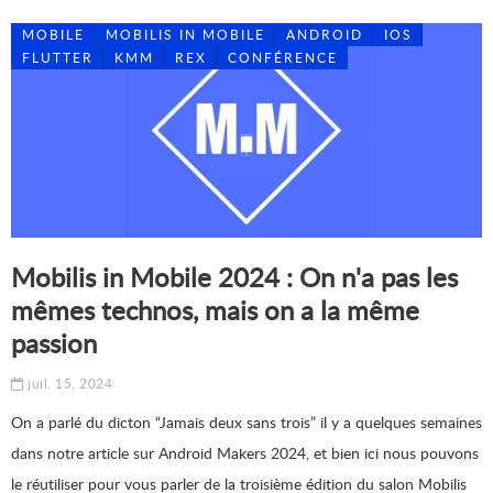
MOBILE
MOBILIS IN MOBILE
ANDROID
IOS
FLUTTER
KMM
REX
CONFÉRENCE
Mobilis in Mobile 2024 : On n'a pas les
mêmes technos, mais on a la même
passion
juil. 15, 2024
On a parlé du dicton “Jamais deux sans trois” il y a quelques semaines
dans notre article sur Android Makers 2024, et bien ici nous pouvons
le réutiliser pour vous parler de la troisième édition du salon Mobilis