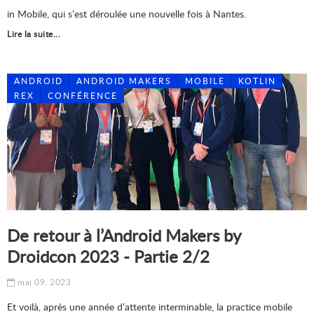
in Mobile, qui s’est déroulée une nouvelle fois à Nantes.
Lire la suite...
ANDROID
ANDROID MAKERS
MOBILE
KOTLIN
REX
CONFÉRENCE
De retour à l’Android Makers by
Droidcon 2023 - Partie 2/2
mai 09, 2023
Et voilà, après une année d’attente interminable, la practice mobile