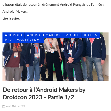
d’Ippon était de retour à l’évènement Android Français de l’année :
Android Makers.
Lire la suite...
ANDROID
ANDROID MAKERS
MOBILE
KOTLIN
REX
CONFÉRENCE
De retour à l’Android Makers by
Droidcon 2023 - Partie 1/2
mai 04, 2023