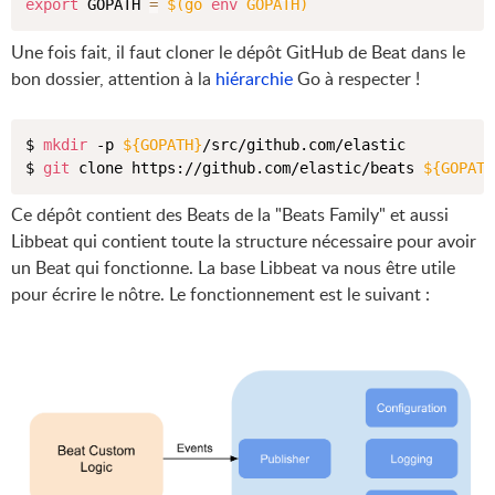
export
 GOPATH 
=
$(
go 
env
 GOPATH
)
Une fois fait, il faut cloner le dépôt GitHub de Beat dans le
bon dossier, attention à la
hiérarchie
Go à respecter !
$ 
mkdir
 -p 
${GOPATH}
/src/github.com/elastic

$ 
git
 clone https://github.com/elastic/beats 
${GOPATH
Ce dépôt contient des Beats de la "Beats Family" et aussi
Libbeat qui contient toute la structure nécessaire pour avoir
un Beat qui fonctionne. La base Libbeat va nous être utile
pour écrire le nôtre. Le fonctionnement est le suivant :