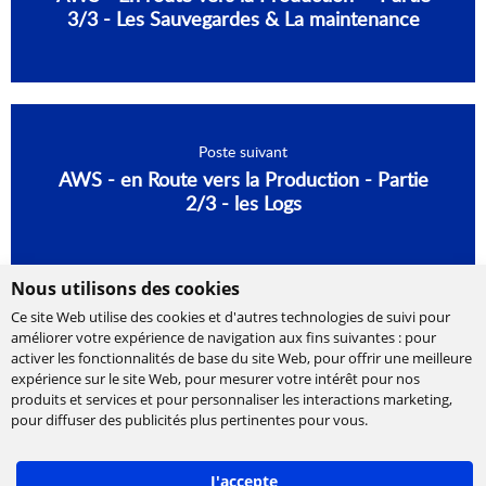
3/3 - Les Sauvegardes & La maintenance
Poste suivant
AWS - en Route vers la Production - Partie
2/3 - les Logs
Nous utilisons des cookies
Ce site Web utilise des cookies et d'autres technologies de suivi pour
améliorer votre expérience de navigation aux fins suivantes :
pour
activer les fonctionnalités de base du site Web
,
pour offrir une meilleure
expérience sur le site Web
,
pour mesurer votre intérêt pour nos
produits et services et pour personnaliser les interactions marketing
,
Cabinet de conseil et d’expertises en
pour diffuser des publicités plus pertinentes pour vous
.
technologies, international et indépendant.
Ippon accompagne la transformation numérique
J'accepte
des entreprises, en les aidant à concevoir leur