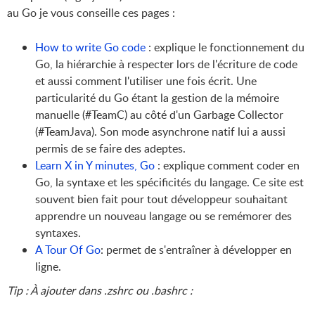
au Go je vous conseille ces pages :
How to write Go code
: explique le fonctionnement du
Go, la hiérarchie à respecter lors de l'écriture de code
et aussi comment l'utiliser une fois écrit. Une
particularité du Go étant la gestion de la mémoire
manuelle (#TeamC) au côté d'un Garbage Collector
(#TeamJava). Son mode asynchrone natif lui a aussi
permis de se faire des adeptes.
Learn X in Y minutes, Go
: explique comment coder en
Go, la syntaxe et les spécificités du langage. Ce site est
souvent bien fait pour tout développeur souhaitant
apprendre un nouveau langage ou se remémorer des
syntaxes.
A Tour Of Go
: permet de s'entraîner à développer en
ligne.
Tip : À ajouter dans .zshrc ou .bashrc :