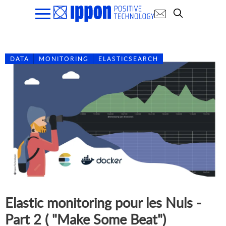
DATA
MONITORING
ELASTICSEARCH
Elastic monitoring pour les Nuls -
Part 2 ( "Make Some Beat")