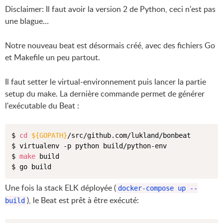
Disclaimer: Il faut avoir la version 2 de Python, ceci n'est pas
une blague…
Notre nouveau beat est désormais créé, avec des fichiers Go
et Makefile un peu partout.
Il faut setter le virtual-environnement puis lancer la partie
setup du make. La dernière commande permet de générer
l'exécutable du Beat :
$ 
cd
${GOPATH}
/src/github.com/lukland/bonbeat

$ virtualenv -p python build/python-env 

$ 
make
 build

Une fois la stack ELK déployée (
docker-compose up --
), le Beat est prêt à être exécuté:
build