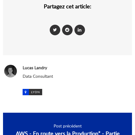
Partagez cet article:
Lucas Landry
Data Consultant
LYON
Post précédent
AWS - En route vers la Production” - Partie