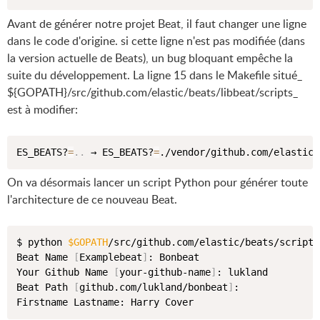
Avant de générer notre projet Beat, il faut changer une ligne
dans le code d'origine. si cette ligne n'est pas modifiée (dans
la version actuelle de Beats), un bug bloquant empêche la
suite du développement. La ligne 15 dans le Makefile situé_
${GOPATH}/src/github.com/elastic/beats/libbeat/scripts_
est à modifier:
ES_BEATS?
=
..
 → ES_BEATS?
=
On va désormais lancer un script Python pour générer toute
l'architecture de ce nouveau Beat.
$ python 
$GOPATH
/src/github.com/elastic/beats/script/
Beat Name 
[
Examplebeat
]
: Bonbeat

Your Github Name 
[
your-github-name
]
: lukland

Beat Path 
[
github.com/lukland/bonbeat
]
: 
