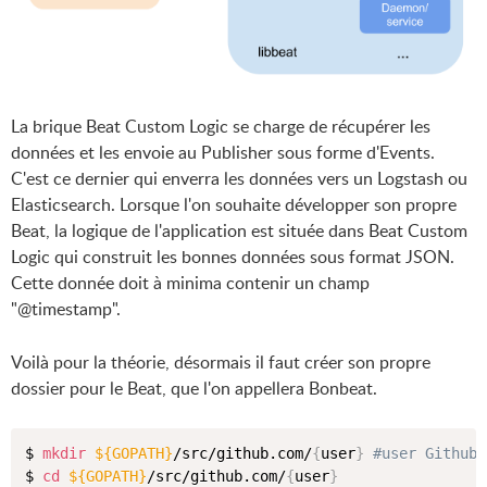
La brique Beat Custom Logic se charge de récupérer les
données et les envoie au Publisher sous forme d'Events.
C'est ce dernier qui enverra les données vers un Logstash ou
Elasticsearch. Lorsque l'on souhaite développer son propre
Beat, la logique de l'application est située dans Beat Custom
Logic qui construit les bonnes données sous format JSON.
Cette donnée doit à minima contenir un champ
"@timestamp".
Voilà pour la théorie, désormais il faut créer son propre
dossier pour le Beat, que l'on appellera Bonbeat.
$ 
mkdir
${GOPATH}
/src/github.com/
{
user
}
#user Github
$ 
cd
${GOPATH}
/src/github.com/
{
user
}