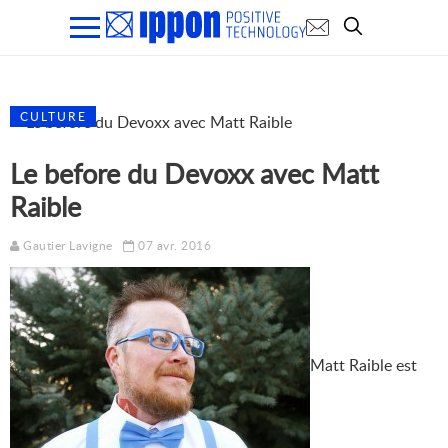
CULTURE
Le before du Devoxx avec Matt
Raible
Gautier Lavigne
07 avr. 2016
Matt Raible est