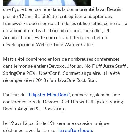
une figure bien connue dans la communauté Java. Depuis
plus de 17 ans, il a aidé des entreprises à adopter des
frameworks open source afin de les utiliser efficacement. Il a
notamment été Lead UI Architect pour LinkedIn , UI
Architect pour Evite.com et l’architecte en chef du
développement Web de Time Warner Cable.
Matt a été conférencier lors de nombreuses conférences
dans le monde entier (Devoxx , Jfokus , No Fluff Juste Stuff ,
SpringOne 2GX , UberConf , Sommet angulaire…) Il a été
récompensé en 2013 d’un JavaOne Rock Star.
L’auteur du
“JHipster Mini-Book”
, animera également une
conférence lors du Devoxx : Get Hip with JHipster: Spring
Boot + AngularJS + Bootstrap.
Le 19 avril à partir de 19h sera une occasion unique
d’échanger avec la star sur
le rooftop Ippon
.