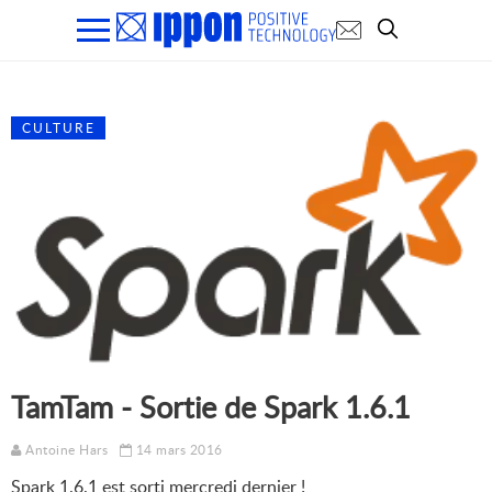
CULTURE
TamTam - Sortie de Spark 1.6.1
Antoine Hars
14 mars 2016
Spark 1.6.1 est sorti mercredi dernier !