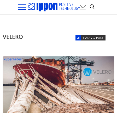
VELERO
TOTAL 1 POST