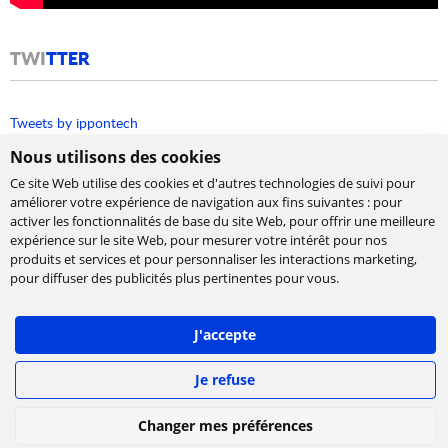
TWI
TTER
Tweets by ippontech
Nous utilisons des cookies
Ce site Web utilise des cookies et d'autres technologies de suivi pour
améliorer votre expérience de navigation aux fins suivantes :
pour
activer les fonctionnalités de base du site Web
,
pour offrir une meilleure
expérience sur le site Web
,
pour mesurer votre intérêt pour nos
produits et services et pour personnaliser les interactions marketing
,
Cabinet de conseil et d’expertises en
pour diffuser des publicités plus pertinentes pour vous
.
technologies, international et indépendant.
Ippon accompagne la transformation numérique
J'accepte
des entreprises, en les aidant à concevoir leur
stratégie et à déployer leur roadmap à l'échelle,
afin de délivrer rapidement la valeur attendue.
Je refuse
©
IPPON Technologies
2026. Tous les droits sont
Changer mes préférences
réservés.