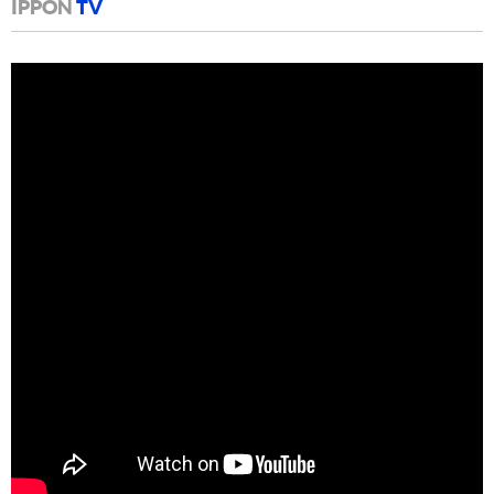
IPPON
TV