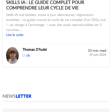
SKILLS IA : LE GUIDE COMPLET POUR
COMPRENDRE LEUR CYCLE DE VIE
Skills IA mal testées, mises à jour silencieuses, régressions
invisibles : ce guide couvre le cycle de vie complet d'un SKILL.md
— du design à l'archivage — avec des evals reproductibles en 3
couches.…
Lire la suite
Thomas D'hulst
10 min read
19 juin 2026
IA
NEWS
LETTER