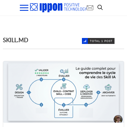
SKILL.MD
TOTAL 1 POST