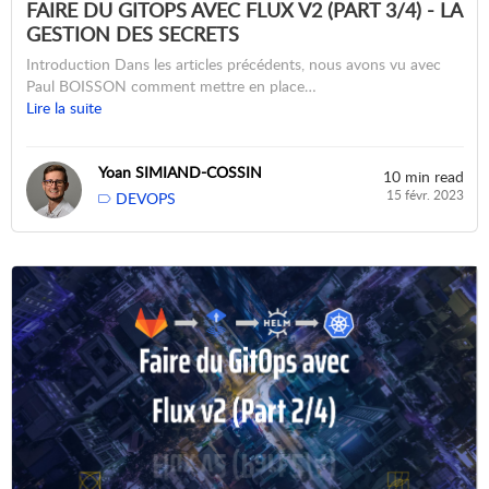
FAIRE DU GITOPS AVEC FLUX V2 (PART 3/4) - LA
GESTION DES SECRETS
Introduction Dans les articles précédents, nous avons vu avec
Paul BOISSON comment mettre en place…
Lire la suite
Yoan SIMIAND-COSSIN
10 min read
15 févr. 2023
DEVOPS