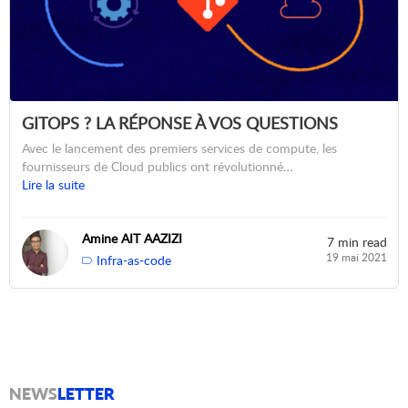
GITOPS ? LA RÉPONSE À VOS QUESTIONS
Avec le lancement des premiers services de compute, les
fournisseurs de Cloud publics ont révolutionné…
Lire la suite
Amine AIT AAZIZI
7 min read
19 mai 2021
Infra-as-code
NEWS
LETTER