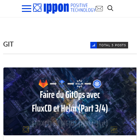
GIT
TOTAL 5 POSTS