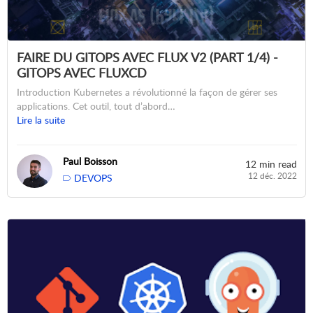
FAIRE DU GITOPS AVEC FLUX V2 (PART 1/4) -
GITOPS AVEC FLUXCD
Introduction Kubernetes a révolutionné la façon de gérer ses
applications. Cet outil, tout d’abord…
Lire la suite
Paul Boisson
12 min read
12 déc. 2022
DEVOPS