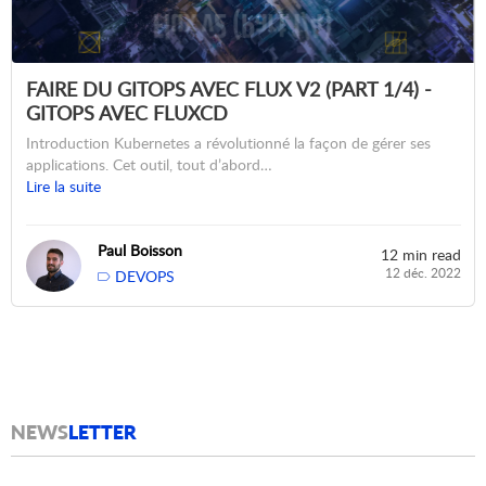
FAIRE DU GITOPS AVEC FLUX V2 (PART 1/4) -
GITOPS AVEC FLUXCD
Introduction Kubernetes a révolutionné la façon de gérer ses
applications. Cet outil, tout d’abord…
Lire la suite
Paul Boisson
12 min read
12 déc. 2022
DEVOPS
NEWS
LETTER