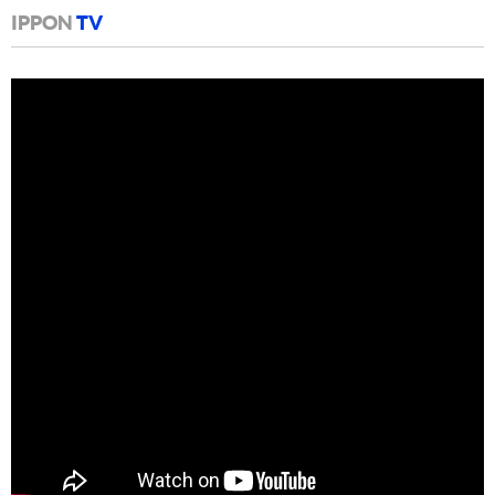
IPPON
TV