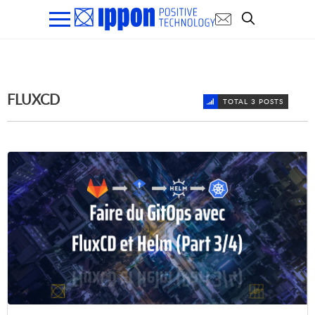
FLUXCD
TOTAL 3 POSTS