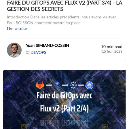
FAIRE DU GITOPS AVEC FLUX V2 (PART 3/4) - LA
GESTION DES SECRETS
Introduction Dans les articles précédents, nous avons vu avec
Paul BOISSON comment mettre en place…
Lire la suite
Yoan SIMIAND-COSSIN
10 min read
15 févr. 2023
DEVOPS