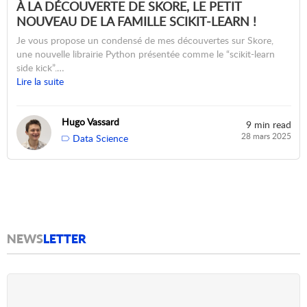
À LA DÉCOUVERTE DE SKORE, LE PETIT
NOUVEAU DE LA FAMILLE SCIKIT-LEARN !
Je vous propose un condensé de mes découvertes sur Skore,
une nouvelle librairie Python présentée comme le “scikit-learn
side kick”.…
Lire la suite
Hugo Vassard
9 min read
28 mars 2025
Data Science
NEWS
LETTER