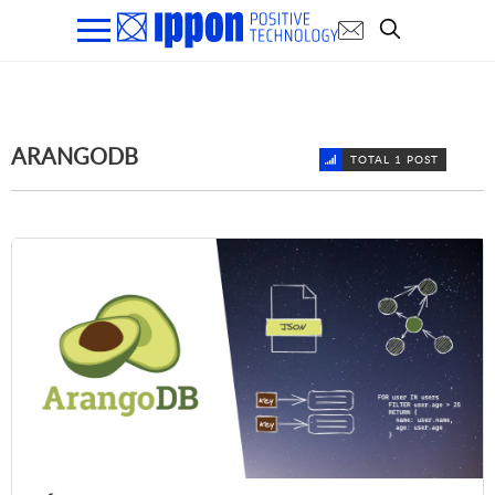
ARANGODB
TOTAL 1 POST