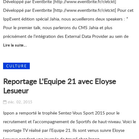
Développé par Eventbrite [http://www.eventbrite.fr/r/etckt]
Développé par Eventbrite [http://www.eventbrite.fr/r/etckt] Pour cet
IppEvent édition spécial Jahia, nous acueillerons deux speakers : *
Pour le premier talk, nous parlerons du CMS Jahia et plus
précisément de l’intégration des External Data Provider au sein de
Lire la suite...
CULTURE
Reportage L'Equipe 21 avec Eloyse
Lesueur
déc. 02, 2015
Ippon a remporté le trophée Sentez-Vous Sport 2015 pour le
recrutement et l’accompagnement de Sportifs de haut-niveau. Voici le
reportage TV réalisé par l’Equipe 21. Ils sont venus suivre Eloyse
Lesueur pendant une journée de travail chez Ippon.