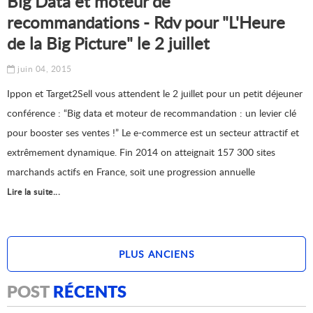
Big Data et moteur de
recommandations - Rdv pour "L'Heure
de la Big Picture" le 2 juillet
juin 04, 2015
Ippon et Target2Sell vous attendent le 2 juillet pour un petit déjeuner
conférence : “Big data et moteur de recommandation : un levier clé
pour booster ses ventes !” Le e-commerce est un secteur attractif et
extrêmement dynamique. Fin 2014 on atteignait 157 300 sites
marchands actifs en France, soit une progression annuelle
Lire la suite...
PLUS ANCIENS
PLUS RÉCENTS
POST
RÉCENTS