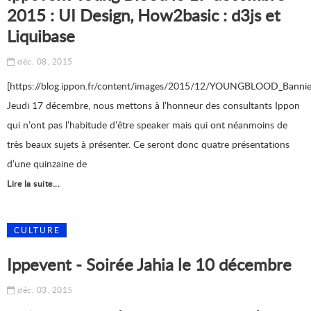
2015 : UI Design, How2basic : d3js et
Liquibase
déc. 08, 2015
[https://blog.ippon.fr/content/images/2015/12/YOUNGBLOOD_Bannier
Jeudi 17 décembre, nous mettons à l’honneur des consultants Ippon
qui n’ont pas l’habitude d’être speaker mais qui ont néanmoins de
très beaux sujets à présenter. Ce seront donc quatre présentations
d’une quinzaine de
Lire la suite...
CULTURE
Ippevent - Soirée Jahia le 10 décembre
déc. 03, 2015