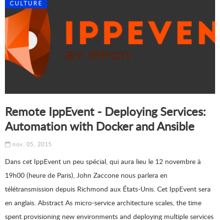
CULTURE
Remote IppEvent - Deploying Services:
Automation with Docker and Ansible
nov. 05, 2015
Dans cet IppEvent un peu spécial, qui aura lieu le 12 novembre à
19h00 (heure de Paris), John Zaccone nous parlera en
télétransmission depuis Richmond aux États-Unis. Cet IppEvent sera
en anglais. Abstract As micro-service architecture scales, the time
spent provisioning new environments and deploying multiple services