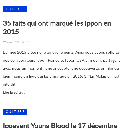
CULTURE
35 faits qui ont marqué les Ippon en
2015
déc. 31, 2015
L’année 2015 a été riche en événements. Ainsi nous avons sollicité
nos collaborateurs Ippon France et Ippon USA afin qu’ils partagent
avec nous un moment , une anecdote, une découverte, un film ou
bien même un livre qui les a marqué en 2015. 1. “En Malaisie, il est
interdit
Lire la suite...
CULTURE
Ippevent Young Blood le 17 décembre