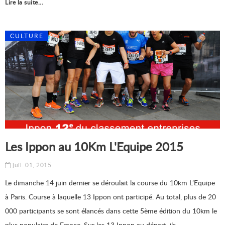
Lire la suite...
CULTURE
Les Ippon au 10Km L'Equipe 2015
juil. 01, 2015
Le dimanche 14 juin dernier se déroulait la course du 10km L’Equipe
à Paris. Course à laquelle 13 Ippon ont participé. Au total, plus de 20
000 participants se sont élancés dans cette 5ème édition du 10km le
plus populaire de France. Sur les 13 Ippon au départ, ils