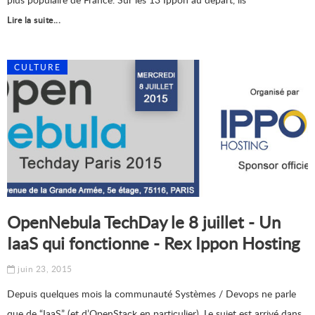
Lire la suite...
CULTURE
OpenNebula TechDay le 8 juillet - Un
IaaS qui fonctionne - Rex Ippon Hosting
juin 23, 2015
Depuis quelques mois la communauté Systèmes / Devops ne parle
que de “IaaS” (et d’OpenStack en particulier). Le sujet est arrivé dans