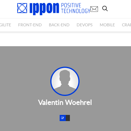
GILITE
FRONT-END
BACK-END
DEVOPS
MOBILE
CRA
Valentin Woehrel