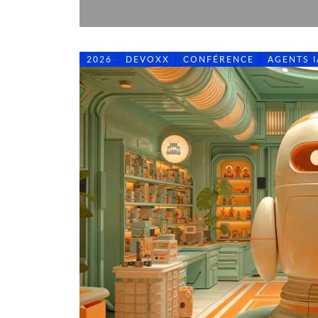
2026
DEVOXX
CONFÉRENCE
AGENTS I