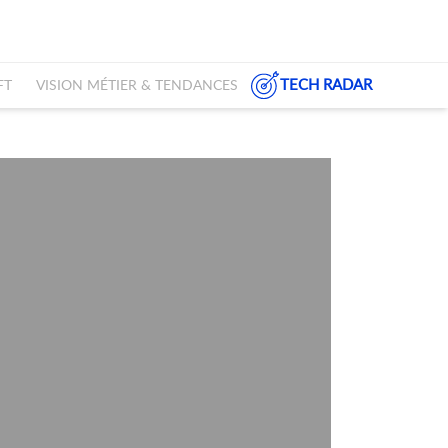
TECH RADAR
FT
VISION MÉTIER & TENDANCES