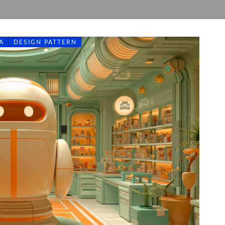
A
DESIGN PATTERN