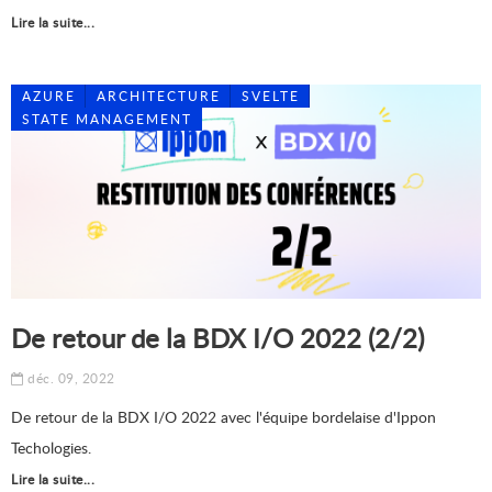
Lire la suite...
AZURE
ARCHITECTURE
SVELTE
STATE MANAGEMENT
De retour de la BDX I/O 2022 (2/2)
déc. 09, 2022
De retour de la BDX I/O 2022 avec l'équipe bordelaise d'Ippon
Techologies.
Lire la suite...