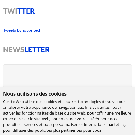
TWI
TTER
Tweets by ippontech
NEWS
LETTER
Nous utilisons des cookies
Ce site Web utilise des cookies et d'autres technologies de suivi pour
améliorer votre expérience de navigation aux fins suivantes :
pour
activer les fonctionnalités de base du site Web
,
pour offrir une meilleure
expérience sur le site Web
,
pour mesurer votre intérêt pour nos
produits et services et pour personnaliser les interactions marketing
,
Cabinet de conseil et d’expertises en
pour diffuser des publicités plus pertinentes pour vous
.