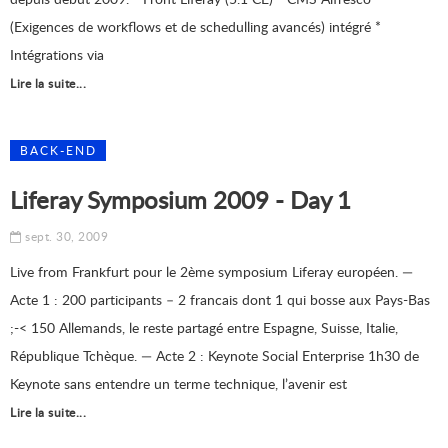
(Exigences de workflows et de schedulling avancés) intégré *
Intégrations via
Lire la suite...
BACK-END
Liferay Symposium 2009 - Day 1
sept. 30, 2009
Live from Frankfurt pour le 2ème symposium Liferay européen. —
Acte 1 : 200 participants – 2 francais dont 1 qui bosse aux Pays-Bas
;-< 150 Allemands, le reste partagé entre Espagne, Suisse, Italie,
République Tchèque. — Acte 2 : Keynote Social Enterprise 1h30 de
Keynote sans entendre un terme technique, l’avenir est
Lire la suite...