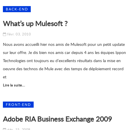
BACK-END
What’s up Mulesoft ?
févr. 03, 2010
Nous avons accueilli hier nos amis de Mulesoft pour un petit update
sur leur offre. Je dis bien nos amis car depuis 4 ans les équipes Ippon
Technologies ont toujours eu d’excellents résultats dans la mise en
oeuvre des technos de Mule avec des temps de déploiement record
et
Lire la suite...
FRONT-END
Adobe RIA Business Exchange 2009
déc. 15, 2009