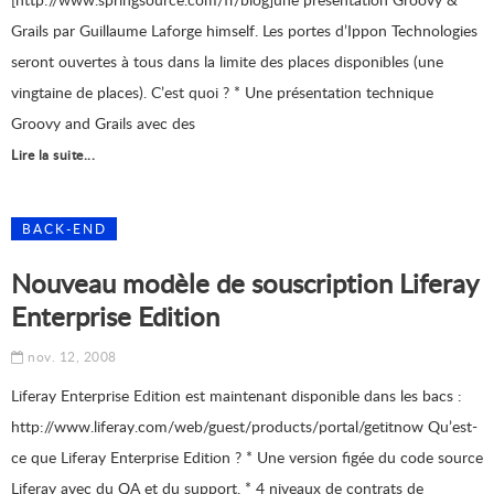
Grails par Guillaume Laforge himself. Les portes d’Ippon Technologies
seront ouvertes à tous dans la limite des places disponibles (une
vingtaine de places). C’est quoi ? * Une présentation technique
Groovy and Grails avec des
Lire la suite...
BACK-END
Nouveau modèle de souscription Liferay
Enterprise Edition
nov. 12, 2008
Liferay Enterprise Edition est maintenant disponible dans les bacs :
http://www.liferay.com/web/guest/products/portal/getitnow Qu’est-
ce que Liferay Enterprise Edition ? * Une version figée du code source
Liferay avec du QA et du support, * 4 niveaux de contrats de