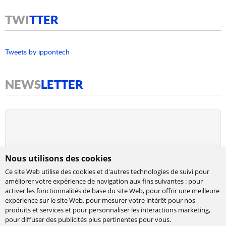
TWI
TTER
Tweets by ippontech
NEWS
LETTER
Nous utilisons des cookies
Ce site Web utilise des cookies et d'autres technologies de suivi pour
améliorer votre expérience de navigation aux fins suivantes :
pour
activer les fonctionnalités de base du site Web
,
pour offrir une meilleure
expérience sur le site Web
,
pour mesurer votre intérêt pour nos
produits et services et pour personnaliser les interactions marketing
,
Cabinet de conseil et d’expertises en
pour diffuser des publicités plus pertinentes pour vous
.