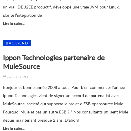
un vrai IDE J2EE productif, développé une vraie JVM pour Linux,
planté l’intégration de
Lire la suite...
BACK-END
Ippon Technologies partenaire de
MuleSource
janv. 03, 2008
Bonjour et bonne année 2008 à tous, Pour bien commencer l’année
Ippon Technologies vient de signer un accord de partenariat avec
MuleSource, société qui supporte le projet d’ESB opensource Mule.
Pourquoi Mule et pas un autre ESB ? * Nos consultants utilisent Mule
depuis maintenant presque 2 ans. D’abord
Lire la suite...