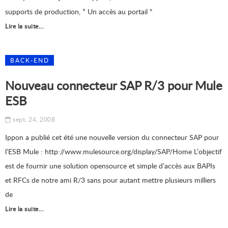
supports de production, * Un accès au portail "
Lire la suite...
BACK-END
Nouveau connecteur SAP R/3 pour Mule
ESB
sept. 24, 2008
Ippon a publié cet été une nouvelle version du connecteur SAP pour
l’ESB Mule : http://www.mulesource.org/display/SAP/Home L’objectif
est de fournir une solution opensource et simple d’accès aux BAPIs
et RFCs de notre ami R/3 sans pour autant mettre plusieurs milliers
de
Lire la suite...