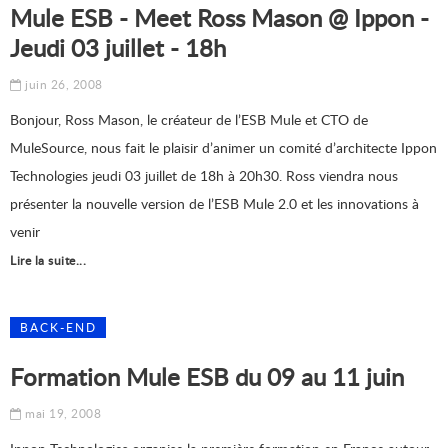
Mule ESB - Meet Ross Mason @ Ippon -
Jeudi 03 juillet - 18h
juin 26, 2008
Bonjour, Ross Mason, le créateur de l’ESB Mule et CTO de
MuleSource, nous fait le plaisir d’animer un comité d’architecte Ippon
Technologies jeudi 03 juillet de 18h à 20h30. Ross viendra nous
présenter la nouvelle version de l’ESB Mule 2.0 et les innovations à
venir
Lire la suite...
BACK-END
Formation Mule ESB du 09 au 11 juin
mai 19, 2008