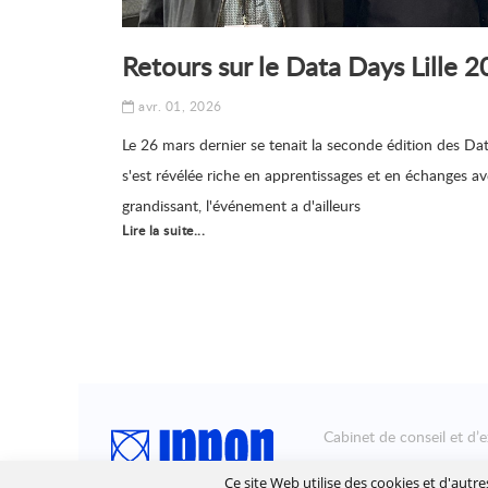
Retours sur le Data Days Lille 
avr. 01, 2026
Le 26 mars dernier se tenait la seconde édition des Dat
s'est révélée riche en apprentissages et en échanges a
grandissant, l'événement a d'ailleurs
Lire la suite...
Cabinet de conseil et d’e
Ippon accompagne la tra
Ce site Web utilise des cookies et d'autr