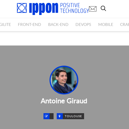
GILITE
FRONT-END
BACK-END
DEVOPS
MOBILE
CRA
Antoine Giraud
TOULOUSE