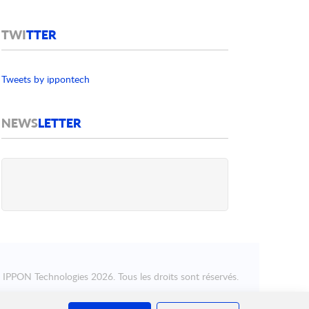
TWI
TTER
Tweets by ippontech
NEWS
LETTER
©
IPPON Technologies
2026. Tous les droits sont réservés.