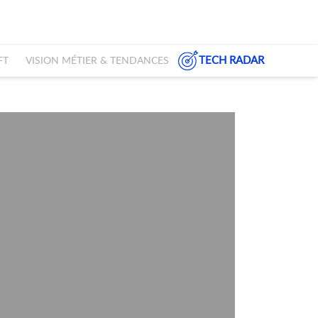
TECH RADAR
FT
VISION MÉTIER & TENDANCES