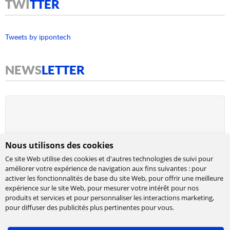
TWI
TTER
Tweets by ippontech
NEWS
LETTER
Nous utilisons des cookies
Ce site Web utilise des cookies et d'autres technologies de suivi pour
améliorer votre expérience de navigation aux fins suivantes :
pour
activer les fonctionnalités de base du site Web
,
pour offrir une meilleure
expérience sur le site Web
,
pour mesurer votre intérêt pour nos
produits et services et pour personnaliser les interactions marketing
,
Cabinet de conseil et d’expertises en
pour diffuser des publicités plus pertinentes pour vous
.
technologies, international et indépendant.
Ippon accompagne la transformation numérique