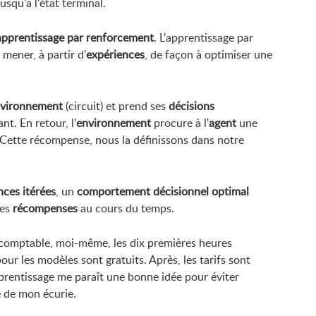
usqu'à l'état terminal.
apprentissage par renforcement
. L'apprentissage par
 mener, à partir d'
expériences
, de façon à optimiser une
vironnement
(circuit) et prend ses
décisions
nt. En retour, l'
environnement
procure à l'
agent
une
. Cette récompense, nous la définissons dans notre
nces itérées
, un
comportement décisionnel optimal
des
récompenses
au cours du temps.
 comptable, moi-même, les dix premières heures
ur les modèles sont gratuits. Après, les tarifs sont
pprentissage me paraît une bonne idée pour éviter
e de mon écurie.