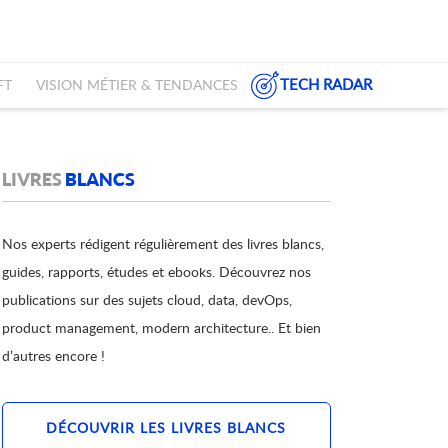
TECH RADAR
FT
VISION MÉTIER & TENDANCES
LIVRES
BLANCS
Nos experts rédigent régulièrement des livres blancs,
guides, rapports, études et ebooks. Découvrez nos
publications sur des sujets cloud, data, devOps,
product management, modern architecture.. Et bien
d’autres encore !
DÉCOUVRIR LES LIVRES BLANCS