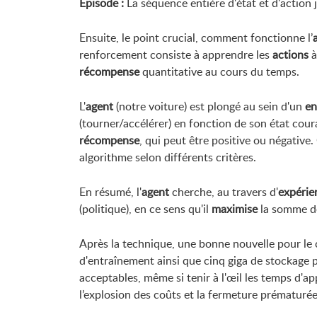
Épisode :
La séquence entière d'état et d'action j
Ensuite, le point crucial, comment fonctionne l’
renforcement consiste à apprendre les
actions
à
récompense
quantitative au cours du temps.
L'
agent
(notre voiture) est plongé au sein d'un
en
(tourner/accélérer) en fonction de son état coura
récompense
, qui peut être positive ou négative
algorithme selon différents critères.
En résumé, l'
agent
cherche, au travers d'
expérie
(politique), en ce sens qu'il
maximise
la somme 
Après la technique, une bonne nouvelle pour le
d'entraînement ainsi que cinq giga de stockage po
acceptables, même si tenir à l'œil les temps d'a
l’explosion des coûts et la fermeture prématuré