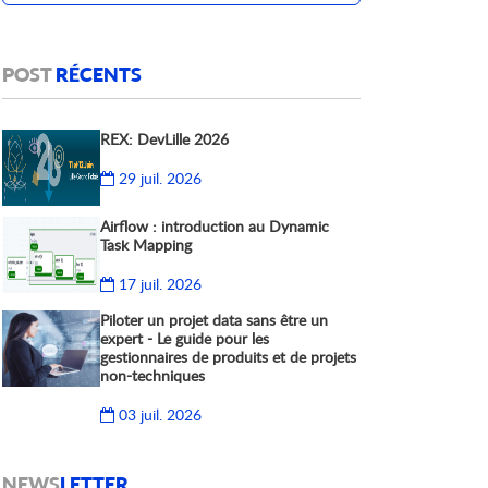
POST
RÉCENTS
REX: DevLille 2026
29 juil. 2026
Airflow : introduction au Dynamic
Task Mapping
17 juil. 2026
Piloter un projet data sans être un
expert - Le guide pour les
gestionnaires de produits et de projets
non-techniques
03 juil. 2026
NEWS
LETTER