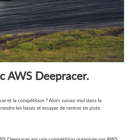
ec AWS Deepracer.
esse et la compétition ? Alors suivez-moi dans la
ndre les bases et essayer de rentrer en piste.
AWS Deepracer est une compétition organisée par AWS