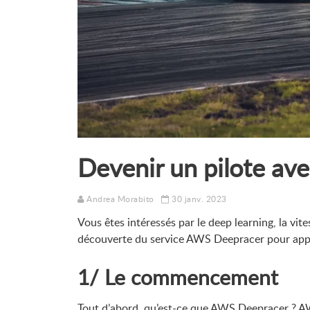
Devenir un pilote av
Andrea Morabito
30 janv. 2023
Vous êtes intéressés par le deep learning, la vit
découverte du service AWS Deepracer pour appre
1/ Le commencement
Tout d’abord, qu’est-ce que AWS Deepracer ? 