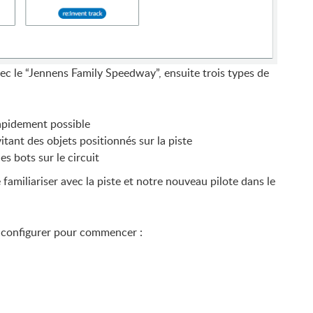
 avec le “Jennens Family Speedway”, ensuite trois types de
 rapidement possible
itant des objets positionnés sur la piste
s bots sur le circuit
 familiariser avec la piste et notre nouveau pilote dans le
 à configurer pour commencer :