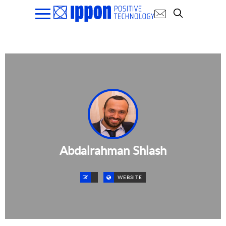
Abdalrahman Shlash
WEBSITE