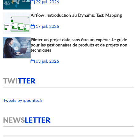
29 juil. 2026
Airflow : introduction au Dynamic Task Mapping
17 juil. 2026
Piloter un projet data sans être un expert - Le guide
pour les gestionnaires de produits et de projets non-
techniques
03 juil. 2026
TWI
TTER
Tweets by ippontech
NEWS
LETTER