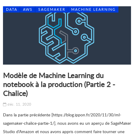
DATA
AWS
SAGEMAKER
MACHINE LEARNING
Modèle de Machine Learning du
notebook à la production (Partie 2 -
Chalice)
déc. 11, 2020
Dans la partie précédente [https://blog.ippon.fr/2020/11/30/ml-
sagemaker-chalice-partie-1/], nous avons eu un aperçu de SageMaker
Studio d'Amazon et nous avons appris comment faire tourner une