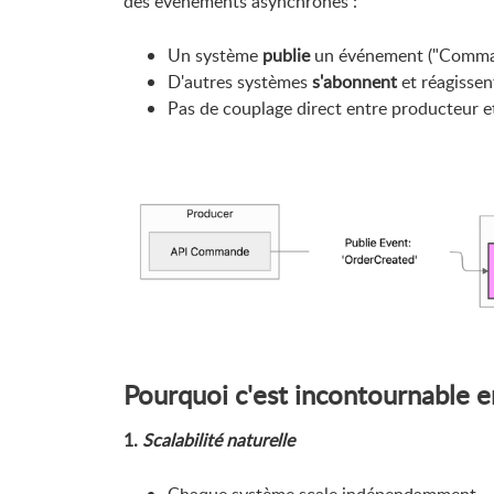
des événements asynchrones :
Un système
publie
un événement ("Command
D'autres systèmes
s'abonnent
et réagisse
Pas de couplage direct entre producteur
Pourquoi c'est incontournable 
1.
Scalabilité naturelle