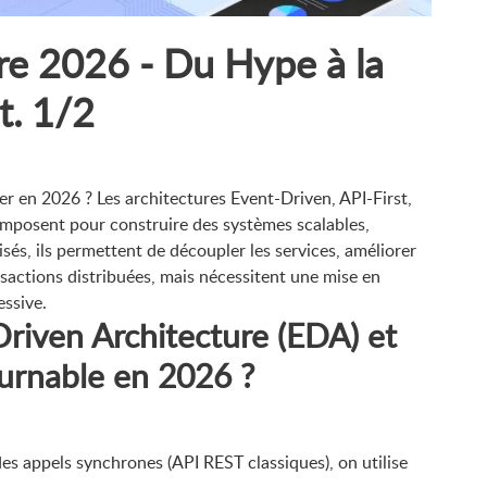
ure 2026 - Du Hype à la
t. 1/2
ier en 2026 ? Les architectures Event-Driven, API-First,
imposent pour construire des systèmes scalables,
isés, ils permettent de découpler les services, améliorer
sactions distribuées, mais nécessitent une mise en
essive.
Driven Architecture (EDA) et
ournable en 2026 ?
es appels synchrones (API REST classiques), on utilise