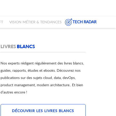
TECH RADAR
FT
VISION MÉTIER & TENDANCES
LIVRES
BLANCS
Nos experts rédigent régulièrement des livres blancs,
guides, rapports, études et ebooks. Découvrez nos
publications sur des sujets cloud, data, devOps,
product management, modern architecture.. Et bien
d’autres encore !
DÉCOUVRIR LES LIVRES BLANCS