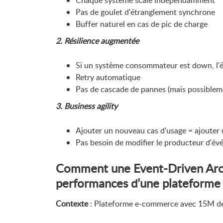
Chaque système scale indépendamment
Pas de goulet d'étranglement synchrone
Buffer naturel en cas de pic de charge
2. Résilience augmentée
Si un système consommateur est down, l'
Retry automatique
Pas de cascade de pannes (mais possibleme
3. Business agility
Ajouter un nouveau cas d'usage = ajouter
Pas besoin de modifier le producteur d'é
Comment une Event-Driven Archi
performances d’une plateform
Contexte
: Plateforme e-commerce avec 15M de