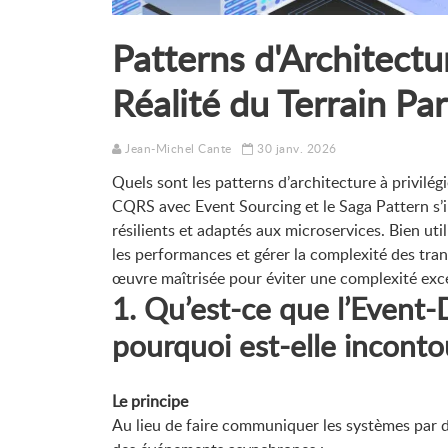
Patterns d'Architect
Réalité du Terrain Par
Jean-Michel Cante
30 janv. 2026
Quels sont les patterns d’architecture à privilég
CQRS avec Event Sourcing et le Saga Pattern s’
résilients et adaptés aux microservices. Bien util
les performances et gérer la complexité des tran
œuvre maîtrisée pour éviter une complexité exc
1. Qu’est-ce que l’Event-
pourquoi est-elle incont
Le principe
Au lieu de faire communiquer les systèmes par d