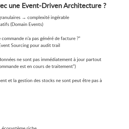
avec une Event-Driven Architecture ?
ranulaires → complexité ingérable
catifs (Domain Events)
 commande n'a pas généré de facture ?"
Event Sourcing pour audit trail
données ne sont pas immédiatement à jour partout
commande est en cours de traitement")
nt et la gestion des stocks ne sont peut être pas à
, écosystème riche