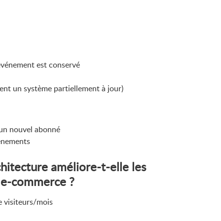
événement est conservé
nt un système partiellement à jour)
 un nouvel abonné
vénements
tecture améliore-t-elle les
e e-commerce ?
 visiteurs/mois