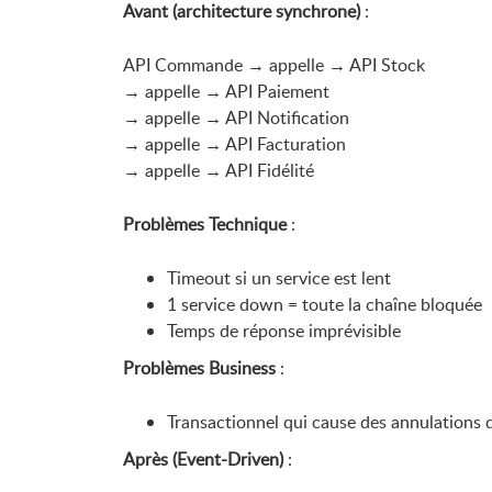
Avant (architecture synchrone)
:
API Commande → appelle → API Stock
→ appelle → API Paiement
→ appelle → API Notification
→ appelle → API Facturation
→ appelle → API Fidélité
Problèmes Technique
:
Timeout si un service est lent
1 service down = toute la chaîne bloquée
Temps de réponse imprévisible
Problèmes Business
:
Transactionnel qui cause des annulation
Après (Event-Driven)
: