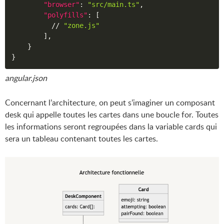
"browser"
:
"src/main.ts"
,
"polyfills"
:
[
          // 
"zone.js"
]
,
}
}
angular.json
Concernant l’architecture, on peut s’imaginer un composant
desk qui appelle toutes les cartes dans une boucle for. Toutes
les informations seront regroupées dans la variable cards qui
sera un tableau contenant toutes les cartes.