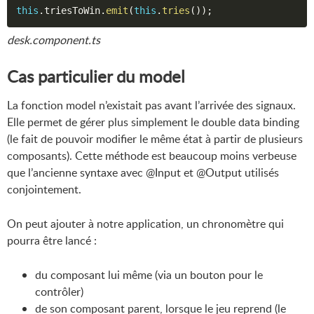
this
.
triesToWin
.
emit
(
this
.
tries
(
)
)
;
desk.component.ts
Cas particulier du model
La fonction model n’existait pas avant l’arrivée des signaux.
Elle permet de gérer plus simplement le double data binding
(le fait de pouvoir modifier le même état à partir de plusieurs
composants). Cette méthode est beaucoup moins verbeuse
que l’ancienne syntaxe avec @Input et @Output utilisés
conjointement.
On peut ajouter à notre application, un chronomètre qui
pourra être lancé :
du composant lui même (via un bouton pour le
contrôler)
de son composant parent, lorsque le jeu reprend (le