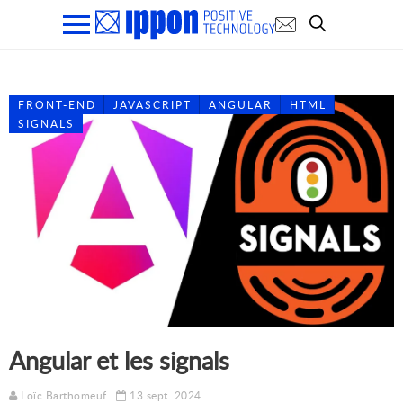
FRONT-END
JAVASCRIPT
ANGULAR
HTML
SIGNALS
Angular et les signals
Loïc Barthomeuf
13 sept. 2024