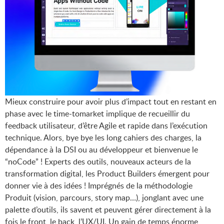
Mieux construire pour avoir plus d’impact tout en restant en
phase avec le time-tomarket implique de recueillir du
feedback utilisateur, d’être Agile et rapide dans l’exécution
technique. Alors, bye bye les long cahiers des charges, la
dépendance à la DSI ou au développeur et bienvenue le
“noCode” ! Experts des outils, nouveaux acteurs de la
transformation digital, les Product Builders émergent pour
donner vie à des idées ! Imprégnés de la méthodologie
Produit (vision, parcours, story map…), jonglant avec une
palette d’outils, ils savent et peuvent gérer directement à la
fois le front, le back, l’UX/UI. Un gain de temps énorme