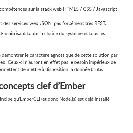
 compétences sur la stack web HTML5 / CSS / Javascript
ant des services web JSON, pas forcément très REST…
ck maîtrisant toute la chaîne du système et tous les
 de démontrer le caractère agnostique de cette solution par
eb. Ceux-ci n’auront en effet pas le besoin impérieux de
permettent de mettre à disposition la donnée brute.
 concepts clef d’Ember
rincipe qu’EmberCLI (et donc Node.js) est déjà installé