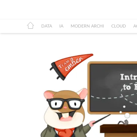
DATA
IA
MODERN ARCHI
CLOUD
A