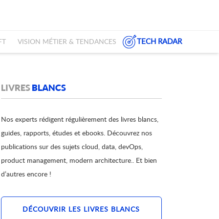
TECH RADAR
FT
VISION MÉTIER & TENDANCES
LIVRES
BLANCS
Nos experts rédigent régulièrement des livres blancs,
guides, rapports, études et ebooks. Découvrez nos
publications sur des sujets cloud, data, devOps,
product management, modern architecture.. Et bien
d’autres encore !
DÉCOUVRIR LES LIVRES BLANCS