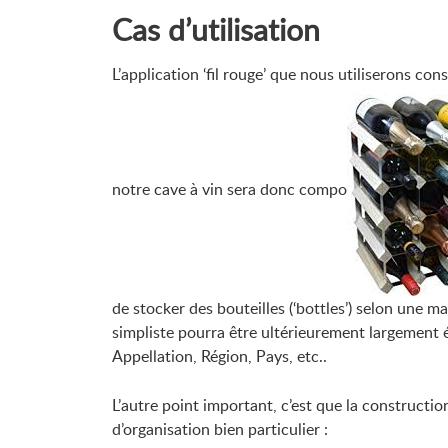
Cas d’utilisation
L’application ‘fil rouge’ que nous utiliserons con
notre cave à vin sera donc compo
de stocker des bouteilles (‘bottles’) selon une m
simpliste pourra être ultérieurement largement é
Appellation, Région, Pays, etc..
L’autre point important, c’est que la constructi
d’organisation bien particulier :