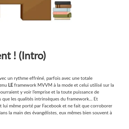
t ! (Intro)
avec un rythme effréné, parfois avec une totale
venu
LE
framework MVVM à la mode et celui utilisé sur la
pourraient y voir l’emprise et la toute puissance de
 que les qualités intrinsèques du framework… Et
st lui même porté par Facebook et ne fait que corroborer
dans la main des évangélistes, eux mêmes bien souvent à