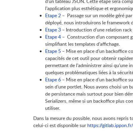
d’un tableau JSON. Cette étape sera compl
l’application plus esthétique et ergonomiq
Etape 2
– Passage sur un modèle géré par
déployé, nous introduirons le framework 
Etape 3
– Introduction d’une relation rac
Etape 4
– Construction d’un composant gr
simplifiant les templates d’affichage.
Etape 5
– Mise en place d’un backoffice co
capacités de cet outil pour obtenir rapide
permettant de l’administrer ainsi qu’une i
quelques problématiques liées à la sécurit
Etape 6
– Mise en place d’un backoffice su
sein d’une portlet. Nous avons choisi un ba
de persistance mais surtout pour bien démo
Serializers, même si un backoffice plus co
utiliser.
Dans la mesure du possible, nous avons repris 
celui-ci est disponible sur
https://gitlab.ippon.f