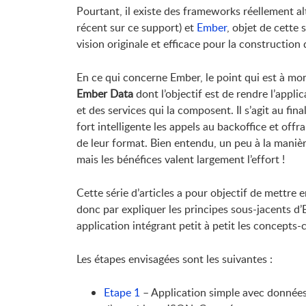
Pourtant, il existe des frameworks réellement a
récent sur ce support) et
Ember
, objet de cette 
vision originale et efficace pour la constructio
En ce qui concerne Ember, le point qui est à mon
Ember Data
dont l’objectif est de rendre l’appl
et des services qui la composent. Il s’agit au f
fort intelligente les appels au backoffice et of
de leur format. Bien entendu, un peu à la manièr
mais les bénéfices valent largement l’effort !
Cette série d’articles a pour objectif de mettre
donc par expliquer les principes sous-jacents d’
application intégrant petit à petit les concepts-
Les étapes envisagées sont les suivantes :
Etape 1
– Application simple avec données