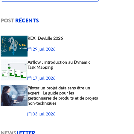
POST
RÉCENTS
REX: DevLille 2026
29 juil. 2026
Airflow : introduction au Dynamic
Task Mapping
17 juil. 2026
Piloter un projet data sans être un
expert - Le guide pour les
gestionnaires de produits et de projets
non-techniques
03 juil. 2026
NEWS
LETTER