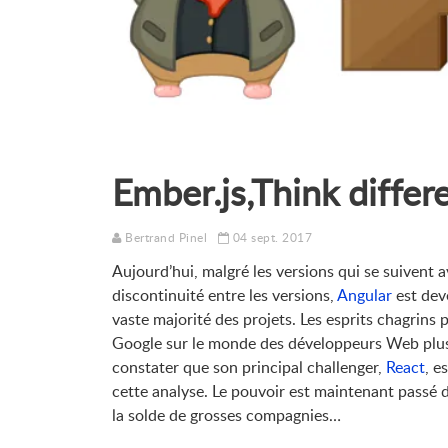
Ember.js,Think differen
Bertrand Pinel
04 sept. 2017
Aujourd’hui, malgré les versions qui se suivent 
discontinuité entre les versions,
Angular
est de
vaste majorité des projets. Les esprits chagrins 
Google sur le monde des développeurs Web plus
constater que son principal challenger,
React
, e
cette analyse. Le pouvoir est maintenant passé 
la solde de grosses compagnies…