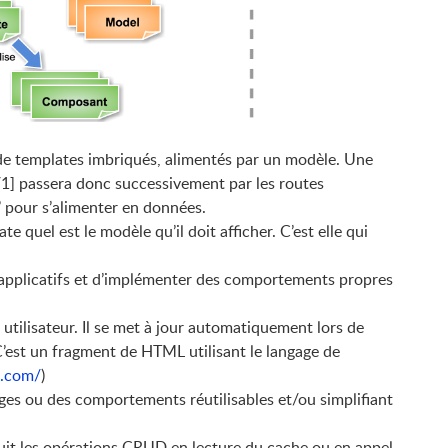
de templates imbriqués, alimentés par un modèle. Une
/1
]
passera donc successivement par les routes
k’ pour s’alimenter en données.
e quel est le modèle qu’il doit afficher. C’est elle qui
applicatifs et d’implémenter des comportements propres
e utilisateur. Il se met à jour automatiquement lors de
’est un fragment de HTML utilisant le langage de
s.com/
)
ges ou des comportements réutilisables et/ou simplifiant
t les opérations CRUD en lecture du cache ou en appel