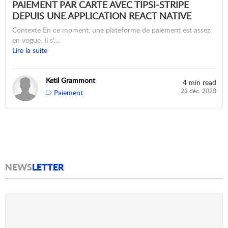
PAIEMENT PAR CARTE AVEC TIPSI-STRIPE
DEPUIS UNE APPLICATION REACT NATIVE
Contexte En ce moment, une plateforme de paiement est assez
en vogue. Il s'…
Lire la suite
Ketil Grammont
4 min read
23 déc. 2020
Paiement
NEWS
LETTER