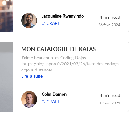
Jacqueline Rwanyindo
4 min read
CRAFT
26 févr. 2024
MON CATALOGUE DE KATAS
J'aime beaucoup les Coding Dojos
[https://blog.ippon.fr/2021/03/26/faire-des-codings-
dojo-a-distance/…
Lire la suite
Colin Damon
4 min read
CRAFT
12 avr. 2021