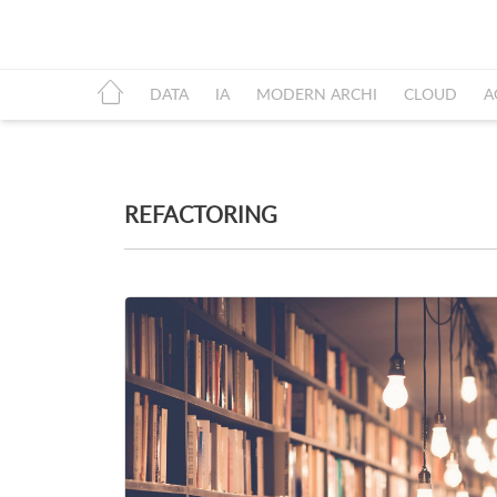
DATA
IA
MODERN ARCHI
CLOUD
A
REFACTORING