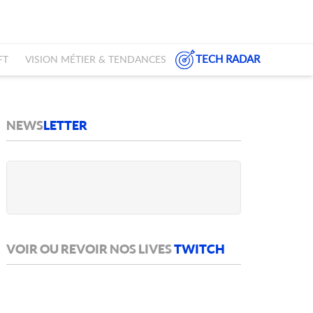
TECH RADAR
FT
VISION MÉTIER & TENDANCES
NEWS
LETTER
VOIR OU REVOIR NOS LIVES
TWITCH