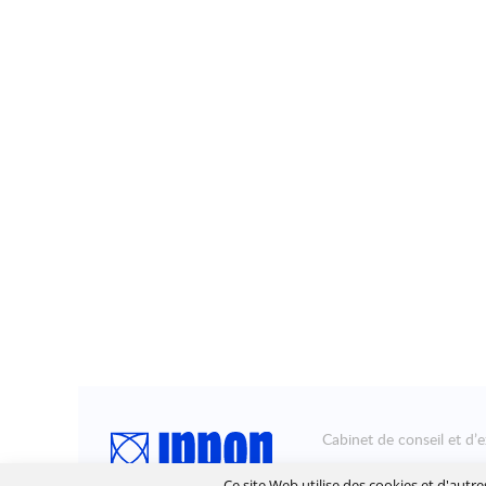
Cabinet de conseil et d’e
Ippon accompagne la tra
Ce site Web utilise des cookies et d'autr