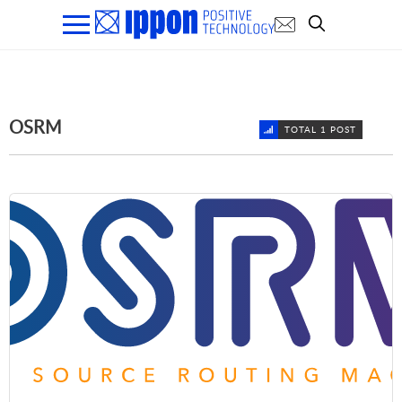
OSRM
TOTAL 1 POST