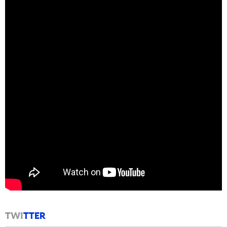
TWI
TTER