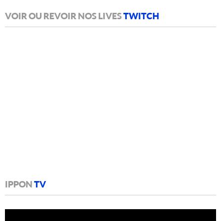
VOIR OU REVOIR NOS LIVES
TWITCH
IPPON
TV