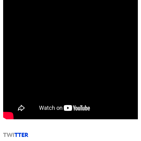
TWI
TTER