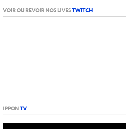
VOIR OU REVOIR NOS LIVES
TWITCH
IPPON
TV