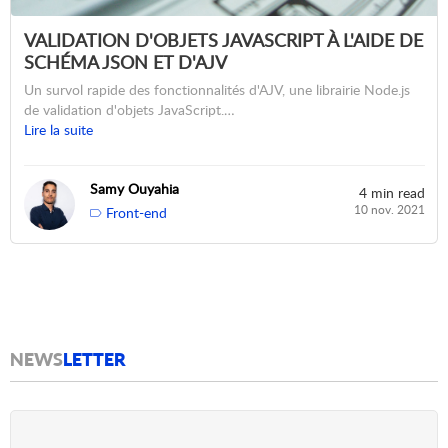
VALIDATION D'OBJETS JAVASCRIPT À L'AIDE DE
SCHÉMA JSON ET D'AJV
Un survol rapide des fonctionnalités d'AJV, une librairie Node.js
de validation d'objets JavaScript.…
Lire la suite
Samy Ouyahia
4 min read
10 nov. 2021
Front-end
NEWS
LETTER