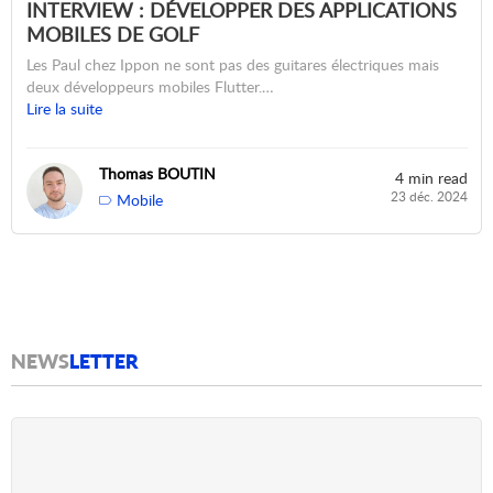
INTERVIEW : DÉVELOPPER DES APPLICATIONS
MOBILES DE GOLF
Les Paul chez Ippon ne sont pas des guitares électriques mais
deux développeurs mobiles Flutter.…
Lire la suite
Thomas BOUTIN
4 min read
23 déc. 2024
Mobile
NEWS
LETTER