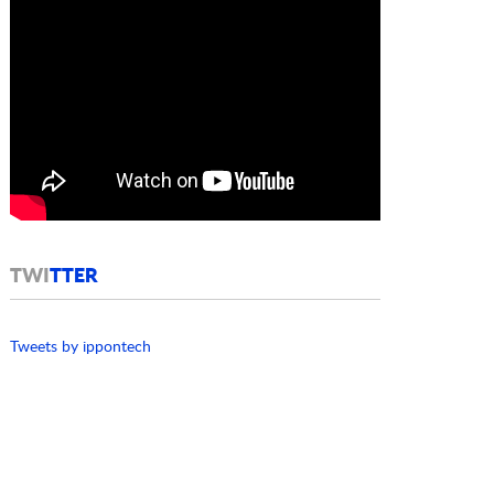
TWI
TTER
Tweets by ippontech