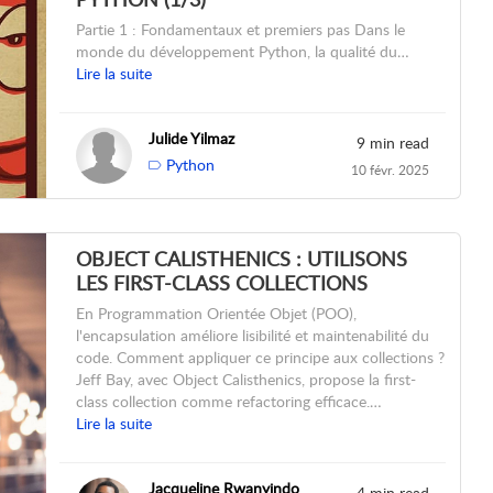
Partie 1 : Fondamentaux et premiers pas Dans le
monde du développement Python, la qualité du…
Lire la suite
Julide Yilmaz
9 min read
Python
10 févr. 2025
OBJECT CALISTHENICS : UTILISONS
LES FIRST-CLASS COLLECTIONS
En Programmation Orientée Objet (POO),
l'encapsulation améliore lisibilité et maintenabilité du
code. Comment appliquer ce principe aux collections ?
Jeff Bay, avec Object Calisthenics, propose la first-
class collection comme refactoring efficace.…
Lire la suite
Jacqueline Rwanyindo
4 min read