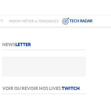
TECH RADAR
FT
VISION MÉTIER & TENDANCES
NEWS
LETTER
VOIR OU REVOIR NOS LIVES
TWITCH