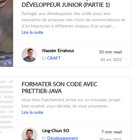
DÉVELOPPEUR JUNIOR (PARTIE 1)
Partager aux développeurs des outils pour leur
permettre de proposer des choix de nomenclatures et
d’architectures à différents niveaux d’un projet.…
Lire la suite
Nassim Errahoui
10 min read
CRAFT
03 oct. 2022
FORMATER SON CODE AVEC
PRETTIER-JAVA
Vous êtes fraîchement arrivé sur un nouveau projet,
bien motivé, vous décidez de vous promener…
Lire la suite
Ling-Chun SO
7 min read
Développement
20 sept. 2021