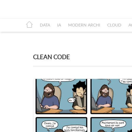
DATA
IA
MODERN ARCHI
CLOUD
A
CLEAN CODE