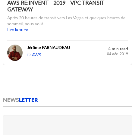
AWS RE:INVENT - 2019 - VPC TRANSIT
GATEWAY
Après 20 heures de transit vers Las Vegas et quelques heures de
sommeil, nous voilà…
Lire la suite
Jérôme PARNAUDEAU
4 min read
04 déc. 2019
AWS
NEWS
LETTER